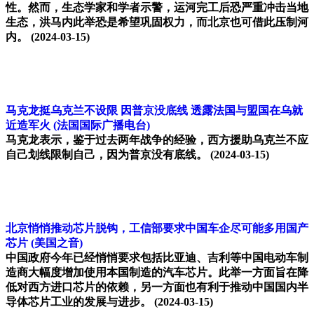
性。然而，生态学家和学者示警，运河完工后恐严重冲击当地
生态，洪马内此举恐是希望巩固权力，而北京也可借此压制河
内。
(2024-03-15)
马克龙挺乌克兰不设限 因普京没底线 透露法国与盟国在乌就
近造军火
(法国国际广播电台)
马克龙表示，鉴于过去两年战争的经验，西方援助乌克兰不应
自己划线限制自己，因为普京没有底线。
(2024-03-15)
北京悄悄推动芯片脱钩，工信部要求中国车企尽可能多用国产
芯片
(美国之音)
中国政府今年已经悄悄要求包括比亚迪、吉利等中国电动车制
造商大幅度增加使用本国制造的汽车芯片。此举一方面旨在降
低对西方进口芯片的依赖，另一方面也有利于推动中国国内半
导体芯片工业的发展与进步。
(2024-03-15)