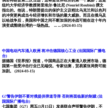
倘若特朗普第二次当选，这将是世界经济的第一个威胁，这是
纽约大学经济学教授努里埃尔·鲁比尼 (Nouriel Roubini) 撰文
指出的。他说，特朗普提出的保护主义议程比乌克兰和以色列
的冲突更构成当今经济增长和市场的最大威胁。而且在俄乌及
以哈战争后，美国和中国之间不断加深的冷战可能在这十年内
演变成围绕台湾的一场热战。 ... ...
(2024-03-15)
中国电动汽车涌入欧洲 将冲击德国核心工业
(法国国际广播电
台)
据德国《世界报》报道，中国商品正在大量涌入欧洲市场，德
国第一批受冲击行业已见端倪。专家估测，贸易紧张局势可能
加剧。
(2024-03-15)
G7警告伊朗不要对俄提供弹道导弹 否则将面临新的制裁
(法
国国际广播电台)
七国集团（G7）周五(3月15日）发表联合声明警告伊朗，不