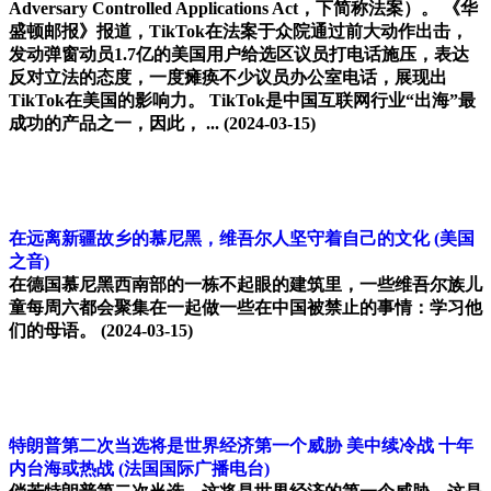
Adversary Controlled Applications Act，下简称法案）。 《华
盛顿邮报》报道，TikTok在法案于众院通过前大动作出击，
发动弹窗动员1.7亿的美国用户给选区议员打电话施压，表达
反对立法的态度，一度瘫痪不少议员办公室电话，展现出
TikTok在美国的影响力。 TikTok是中国互联网行业“出海”最
成功的产品之一，因此， ...
(2024-03-15)
在远离新疆故乡的慕尼黑，维吾尔人坚守着自己的文化
(美国
之音)
在德国慕尼黑西南部的一栋不起眼的建筑里，一些维吾尔族儿
童每周六都会聚集在一起做一些在中国被禁止的事情：学习他
们的母语。
(2024-03-15)
特朗普第二次当选将是世界经济第一个威胁 美中续冷战 十年
内台海或热战
(法国国际广播电台)