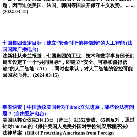
题，因而迫使美国、法国、韩国等国展开保守主义攻势。 ... ...
(2024-03-15)
七国集团设定目标：建立“安全”和“值得信赖”的人工智能
(法
国国际广播电台)
法新社从米兰报道，七国集团的工​​业、技术和数字事务部长们
周五设定了一个“共同目标”，即建立“安全、可靠和值得信
赖”的人工智能（AI），同时也承认，对人工智能的管控可能
因国家而异。
(2024-03-15)
事实快查｜中国热议美国针对Tiktok立法进展，哪些说法有问
题？
(自由亚洲电台)
美国联邦众议院3月13日（周三）以352赞成、65票反对，通过
针对TikTok的《保护美国人免受外国对手控制应用程序法》
法律草案（Bill of Protecting Americans from Foreign