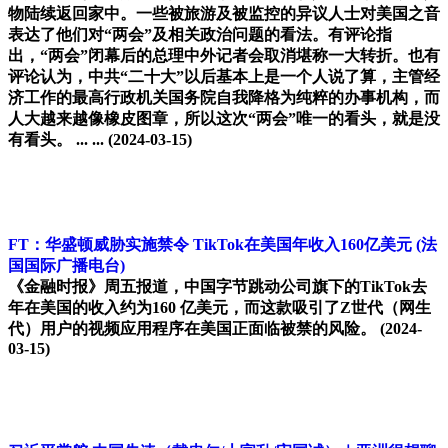
物陆续返回家中。一些被旅游及被监控的异议人士对美国之音
表达了他们对“两会”及相关政治问题的看法。有评论指
出，“两会”闭幕后的总理中外记者会取消堪称一大转折。也有
评论认为，中共“二十大”以后基本上是一个人说了算，主管经
济工作的最高行政机关国务院自我降格为纯粹的办事机构，而
人大越来越像橡皮图章，所以这次“两会”唯一的看头，就是没
有看头。 ... ...
(2024-03-15)
FT：华盛顿威胁实施禁令 TikTok在美国年收入160亿美元
(法
国国际广播电台)
《金融时报》周五报道，中国字节跳动公司旗下的TikTok去
年在美国的收入约为160 亿美元，而这款吸引了Z世代（网生
代）用户的视频应用程序在美国正面临被禁的风险。
(2024-
03-15)