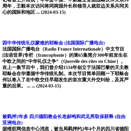
周年，王毅本次访问将同两国外长和领导人就双边关系共同关
心的国际和地区 ...
(2024-03-15)
因中华传统礼仪蒙难的耶稣会
(法国国际广播电台)
法国国际广播电台（Radio France Internationale）中文节目
[法语世界]专栏（francophonie）的第65集简介300年前发生在
中欧之间的“中华礼仪之争”（Querelle des rites en Chine）。
在上一集节目中，我们曾介绍1534年创立于法国巴黎的天主教
耶稣会在华遵循中华传统礼制。本次节目简单回顾一下耶稣会
何以卷入了在中欧交往早期发生的首次重大外交纠纷，及其严
重的后果。 ... ...
(2024-03-15)
被羁押2年多 四川德阳教会长老郝鸣和武见男取保获释
(自由
亚洲电台)
据维权网信息中心消息，被当局羁押约2年4个月的四川省德阳