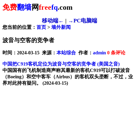
免费
翻墙
网
free
fq
.com
移动端←
|
→PC电脑端
您当前的位置：
首页
>
墙外新闻
波音与空客的竞争者
时间：2024-03-15 来源：
本站综合
作者：
admin
0
条评论
中国把C919客机定位为波音与空客的竞争者
(美国之音)
中国国有的飞机制造商声称其最新的客机C919可以打破波音
（Boeing）和空中客车（Airbus）的客机双头垄断，不过，业
界对此持有疑问。
(2024-03-15)