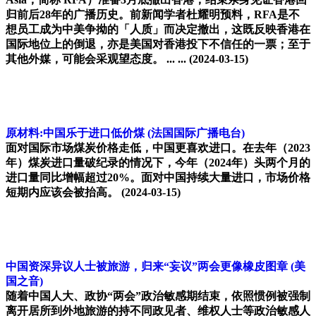
归前后28年的广播历史。前新闻学者杜耀明预料，RFA是不
想员工成为中美争拗的「人质」而决定撤出，这既反映香港在
国际地位上的倒退，亦是美国对香港投下不信任的一票；至于
其他外媒，可能会采观望态度。 ... ...
(2024-03-15)
原材料:中国乐于进口低价煤
(法国国际广播电台)
面对国际市场煤炭价格走低，中国更喜欢进口。在去年（2023
年）煤炭进口量破纪录的情况下，今年（2024年）头两个月的
进口量同比增幅超过20%。面对中国持续大量进口，市场价格
短期内应该会被抬高。
(2024-03-15)
中国资深异议人士被旅游，归来“妄议”两会更像橡皮图章
(美
国之音)
随着中国人大、政协“两会”政治敏感期结束，依照惯例被强制
离开居所到外地旅游的持不同政见者、维权人士等政治敏感人