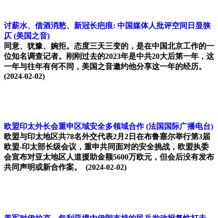
讨薪水、借酒消愁、新冠长疤痕: 中国媒体人批评空间日显狭
仄
(美国之音)
同意、犹豫、婉拒。态度三天三变的，是在中国北京工作的一
位知名调查记者。刚刚过去的2023年是中共20大后第一年，这
一年与往年有何不同，美国之音邀约他分享这一年的经历。
(2024-02-02)
欧盟印太外长会重申区域安全多领域合作
(法国国际广播电台)
欧盟与印太地区共78名外交代表2月2日在布鲁塞尔举行第3届
欧盟-印太部长级会议，重申共同面对的安全挑战，欧盟执委
会宣布对亚太地区人道援助金额5600万欧元，但会后没有发布
共同声明或新合作案。
(2024-02-02)