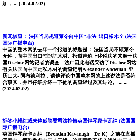
加， ...
(2024-02-02)
新闻核查： 法国当局规避禁令向中国“非法”出口橡木？
(法国
国际广播电台)
中国的整木网的去年一个报道的标题是： 法国当局不顾禁令
允许，向中国出口“非法”木材。报道声称上述说法的来源于法
国Disclose网站记者的调查，法广因此电话采访了Disclose网站
有关法国向中国走私木材的调查记者Alexander Abdelilah 亚
历山大- 阿布德利拉，请他评论中国整木网的上述说法是否符
合事实，并且仔细介绍一下他的调查经过及其结论。 ... ...
(2024-02-02)
标签小粉红或未停威胁要司法控告英国钢琴家卡瓦纳
(法国国
际广播电台)
英国钢琴家卡瓦纳（Brendan Kavanagh，Dr K）之前在直播