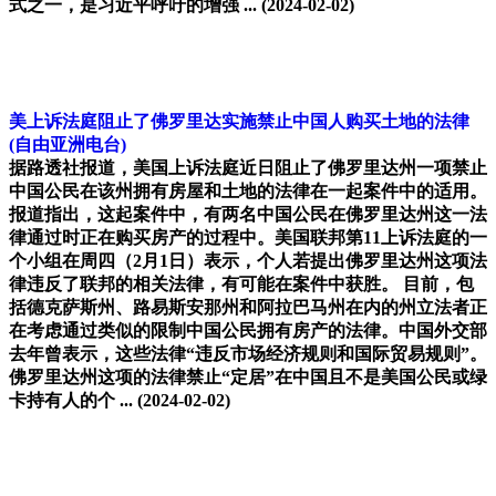
式之一，是习近平呼吁的增强 ...
(2024-02-02)
美上诉法庭阻止了佛罗里达实施禁止中国人购买土地的法律
(自由亚洲电台)
据路透社报道，美国上诉法庭近日阻止了佛罗里达州一项禁止
中国公民在该州拥有房屋和土地的法律在一起案件中的适用。
报道指出，这起案件中，有两名中国公民在佛罗里达州这一法
律通过时正在购买房产的过程中。美国联邦第11上诉法庭的一
个小组在周四（2月1日）表示，个人若提出佛罗里达州这项法
律违反了联邦的相关法律，有可能在案件中获胜。 目前，包
括德克萨斯州、路易斯安那州和阿拉巴马州在内的州立法者正
在考虑通过类似的限制中国公民拥有房产的法律。中国外交部
去年曾表示，这些法律“违反市场经济规则和国际贸易规则”。
佛罗里达州这项的法律禁止“定居”在中国且不是美国公民或绿
卡持有人的个 ...
(2024-02-02)