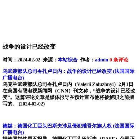
战争的设计已经改变
时间：2024-02-02 来源：
本站综合
作者：
admin
0
条评论
乌武装部队总司令扎卢日内：战争的设计已经改变
(法国国际
广播电台)
乌克兰武装部队总司令扎卢日内（Valerii Zaluzhnyi）2月1日
在美国有限电视新闻网（CNN）刊文称，“战争的设计已经改
变”。这篇评论文章是媒体报导在预计宣布他将被解职之前撰
写的。
(2024-02-02)
德媒：德国化工巨头巴斯夫涉及侵犯维吾尔族人权
(法国国际
广播电台)
据德国媒体周五报导，德国化工巨头巴斯夫（BASF）公司正