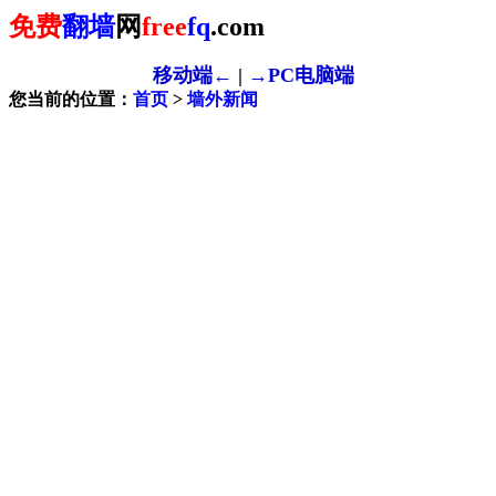
免费
翻墙
网
free
fq
.com
移动端←
|
→PC电脑端
您当前的位置：
首页
>
墙外新闻