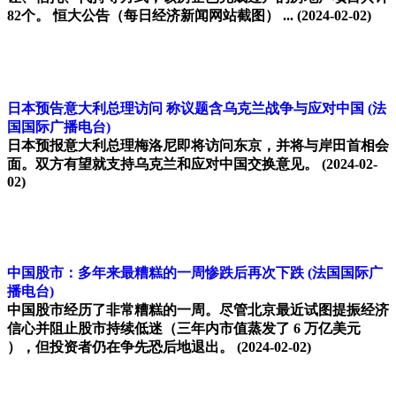
82个。 恒大公告（每日经济新闻网站截图） ...
(2024-02-02)
日本预告意大利总理访问 称议题含乌克兰战争与应对中国
(法
国国际广播电台)
日本预报意大利总理梅洛尼即将访问东京，并将与岸田首相会
面。双方有望就支持乌克兰和应对中国交换意见。
(2024-02-
02)
中国股市：多年来最糟糕的一周惨跌后再次下跌
(法国国际广
播电台)
中国股市经历了非常糟糕的一周。尽管北京最近试图提振经济
信心并阻止股市持续低迷（三年内市值蒸发了 6 万亿美元
），但投资者仍在争先恐后地退出。
(2024-02-02)