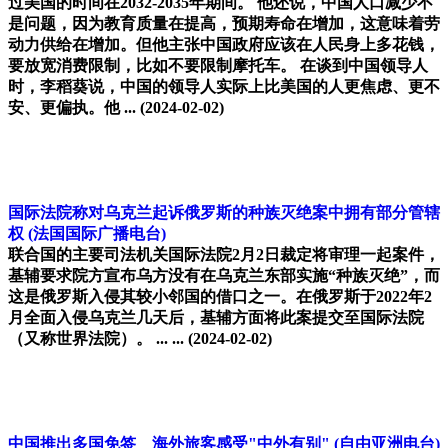
过美国的时间在2032-2035年期间。 他还说，中国人口减少不
是问题，因为教育质量在提高，预期寿命在增加，这意味着劳
动力供给在增加。但他主张中国政府应该在人民身上多花钱，
要放宽消费限制，比如不要限制摩托车。 在谈到中国领导人
时，李稻葵说，中国的领导人实际上比美国的人更焦虑、更不
安、更偏执。他 ...
(2024-02-02)
国际法院称对乌克兰起诉俄罗斯的种族灭绝案中拥有部分管辖
权
(法国国际广播电台)
联合国的主要司法机关国际法院2月2日裁定将审理一起案件，
基辅要求院方宣布乌方没有在乌克兰东部实施“种族灭绝”，而
这是俄罗斯入侵其较小邻国的借口之一。在俄罗斯于2022年2
月全面入侵乌克兰几天后，基辅方面将此案提交至国际法院
（又称世界法院）。 ... ...
(2024-02-02)
中国推出多国免签 海外旅客感受"中外有别"
(自由亚洲电台)