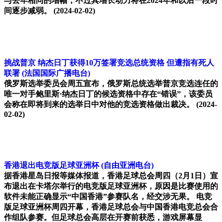
与去年相同的增幅，不过其增长动力将在2024年和以后一段时
间逐步减弱。
(2024-02-02)
挑战普京 纳杰日丁获得10万签署竞选总统资格 但遭指有死人
联署
(法国国际广播电台)
俄罗斯选举委员会周五宣布，俄罗斯总统选举普京竞选连任的
唯一对手鲍里斯·纳杰日丁的候选资格中存在“错误”，该委员
会称在即将到来的选举日中对他的竞选资格做出裁决。
(2024-
02-02)
香港退出电竞版足球亚洲杯
(自由亚洲电台)
据香港星岛日报等媒体报道，香港足球总会周四（2月1日）宣
布退出在卡塔尔举行的电竞版足球亚洲杯，原因是比赛使用的
软件未能正确显示“中国香港”参赛队名，经交涉无果。 电竞
版足球亚洲杯周四开幕，香港足球总会与中国香港电竞总会合
作组队参赛。但足球总会高层在开赛前获悉，游戏屏幕显