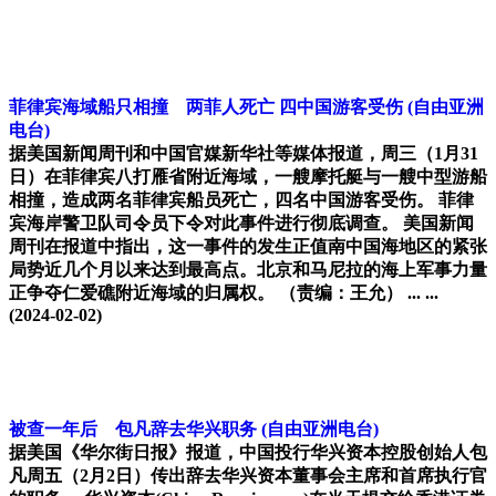
菲律宾海域船只相撞 两菲人死亡 四中国游客受伤
(自由亚洲
电台)
据美国新闻周刊和中国官媒新华社等媒体报道，周三（1月31
日）在菲律宾八打雁省附近海域，一艘摩托艇与一艘中型游船
相撞，造成两名菲律宾船员死亡，四名中国游客受伤。 菲律
宾海岸警卫队司令员下令对此事件进行彻底调查。 美国新闻
周刊在报道中指出，这一事件的发生正值南中国海地区的紧张
局势近几个月以来达到最高点。北京和马尼拉的海上军事力量
正争夺仁爱礁附近海域的归属权。 （责编：王允） ... ...
(2024-02-02)
被查一年后 包凡辞去华兴职务
(自由亚洲电台)
据美国《华尔街日报》报道，中国投行华兴资本控股创始人包
凡周五（2月2日）传出辞去华兴资本董事会主席和首席执行官