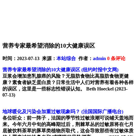
营养专家最希望消除的10大健康误区
时间：2023-07-13 来源：
本站综合
作者：
admin
0
条评论
营养专家最希望消除的10大健康误区
(纽约时报中文网)
豆浆会增加患乳腺癌的风险？无脂肪食物比高脂肪食物更健
康？素食者缺乏蛋白质？日常生活中人们对营养有着各种各样
的误区，这里是一些标志性错误认知。 Beth Hoeckel
(2023-
07-13)
地球暖化及污染会加重过敏现象吗？
(法国国际广播电台)
各位听众：前一阵子，法国的季节性过敏浪潮可说铺天盖地而
来。今年六月中旬的高峰期过后，荆棘草丛的过敏原将在七月
底被饮料茶草的豚草类植物所取代，这会导致那些有过敏体质