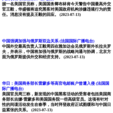
据一名美国官员称，美国国务卿布林肯今天警告中国最高外交
官王毅，华盛顿将追究黑客对美国政府机构涉嫌违规行为的责
任。消息没有提及王毅的回应。
(2023-07-13)
中国强调加强与俄罗斯双边关系
(法国国际广播电台)
中国外交最高负责人王毅周四在雅加达会见俄罗斯外长拉夫罗
夫，并表示，中国将加强与俄罗斯的战略沟通与协调，北京方
面为俄罗斯提供外交和经济支持。
(2023-07-13)
华日：美国商务部长雷蒙多等高官电邮账户曾遭入侵
(法国国
际广播电台)
美国官员周三称，新发现的中国黑客活动的受害者包括美国商
务部长吉娜·雷蒙多和美国国务院一些高级官员。这项有针对
性的间谍活动发生在春季，当时拜登政府正试图缓和与中国日
益紧张的关系。
(2023-07-13)