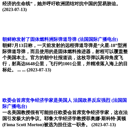
经济的生命线”，她并呼吁欧洲团结对抗中国的贸易胁迫。
(2023-07-13)
朝鲜称发射了固体燃料洲际弹道导弹
(法国国际广播电台)
朝鲜7月13日称，一天前发射的远程弹道导弹是“火星-18”型洲
际弹道导弹，而且使用的是固体燃料推进器，射程可以覆盖整
个美国本土。官方的朝中社报道说，这枚导弹以高仰角度飞
行，射高达6648公里，飞行约1001公里，并精准落入海上的目
标处。 ... ...
(2023-07-13)
欧委会首席竞争经济学家是美国人 法国政界反应强烈
(法国国
际广播电台)
一名美国教授很有可能担任欧委会首席竞争经济学家，这在法
国引发极大的争议。耶鲁大学经济学教授菲奥娜·斯科特·莫顿
(Fiona Scott Morton)被选为担任这一职务。
(2023-07-13)