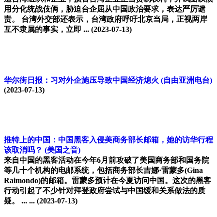
用分化统战伎俩，胁迫台企屈从中国政治要求，表达严厉谴
责。 台湾外交部还表示，台湾政府呼吁北京当局，正视两岸
互不隶属的事实，立即 ...
(2023-07-13)
华尔街日报：习对外企施压导致中国经济熄火
(自由亚洲电台)
(2023-07-13)
推特上的中国：中国黑客入侵美商务部长邮箱，她的访华行程
该取消吗？
(美国之音)
来自中国的黑客活动在今年6月前攻破了美国商务部和国务院
等几十个机构的电邮系统，包括商务部长吉娜·雷蒙多(Gina
Raimondo)的邮箱。雷蒙多预计在今夏访问中国。这次的黑客
行动引起了不少针对拜登政府尝试与中国缓和关系做法的质
疑。 ... ...
(2023-07-13)