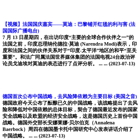
【视频】法国国庆嘉宾——莫迪：巴黎铺开红毯的利与害
(法
国国际广播电台)
7 月 13 日星期四，在出访印度“主要的全球合作伙伴之一”的
法国之前，印度总理纳伦德拉·莫迪 (Narendra Modi)表示，印
度和法国之间的伙伴关系对于“印度-太平洋”地区的和平“至关
重要”。和法广同属法国世界媒体集团的法国电视24台政治评
论员戈迪埃对莫迪的表态进行了点评分析。 ... ...
(2023-07-13)
德国首次公布中国战略，去风险降依赖为主要目标
(美国之音)
德国政府今天公布了酝酿已久的中国战略，该战略提出了去风
险和降低对中国依赖的总体目标，契合了德国最近发布的国家
安全战略以及欧盟的经济安全战略，这是德国历史上首份中国
战略。德国外交部长安娜莱娜·贝尔伯克（Annalena
Baerbock）周四在德国墨卡托中国研究中心发表讲话介绍了
中国战略。 ... ...
(2023-07-13)