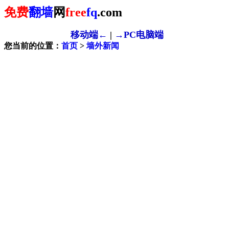
免费
翻墙
网
free
fq
.com
移动端←
|
→PC电脑端
您当前的位置：
首页
>
墙外新闻