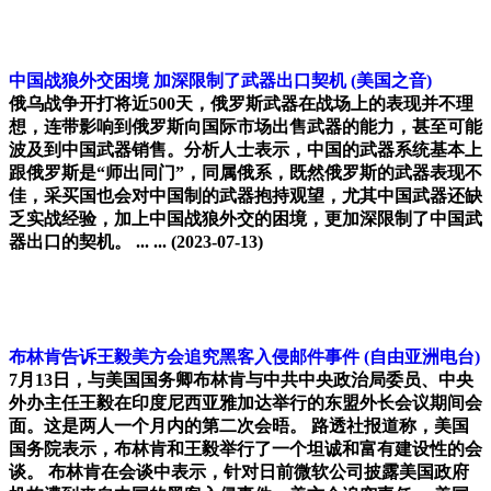
中国战狼外交困境 加深限制了武器出口契机
(美国之音)
俄乌战争开打将近500天，俄罗斯武器在战场上的表现并不理
想，连带影响到俄罗斯向国际市场出售武器的能力，甚至可能
波及到中国武器销售。分析人士表示，中国的武器系统基本上
跟俄罗斯是“师出同门”，同属俄系，既然俄罗斯的武器表现不
佳，采买国也会对中国制的武器抱持观望，尤其中国武器还缺
乏实战经验，加上中国战狼外交的困境，更加深限制了中国武
器出口的契机。 ... ...
(2023-07-13)
布林肯告诉王毅美方会追究黑客入侵邮件事件
(自由亚洲电台)
7月13日，与美国国务卿布林肯与中共中央政治局委员、中央
外办主任王毅在印度尼西亚雅加达举行的东盟外长会议期间会
面。这是两人一个月内的第二次会晤。 路透社报道称，美国
国务院表示，布林肯和王毅举行了一个坦诚和富有建设性的会
谈。 布林肯在会谈中表示，针对日前微软公司披露美国政府