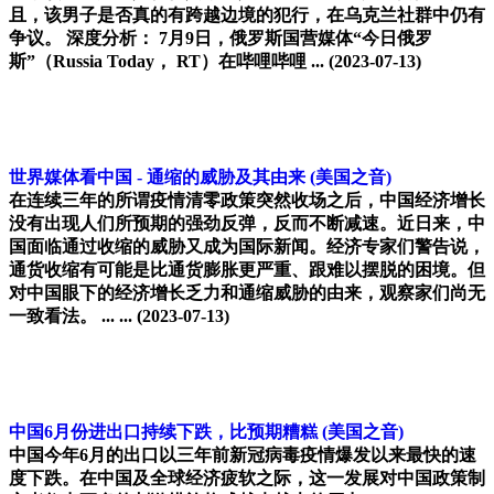
且，该男子是否真的有跨越边境的犯行，在乌克兰社群中仍有
争议。 深度分析： 7月9日，俄罗斯国营媒体“今日俄罗
斯”（Russia Today， RT）在哔哩哔哩 ...
(2023-07-13)
世界媒体看中国 - 通缩的威胁及其由来
(美国之音)
在连续三年的所谓疫情清零政策突然收场之后，中国经济增长
没有出现人们所预期的强劲反弹，反而不断减速。近日来，中
国面临通过收缩的威胁又成为国际新闻。经济专家们警告说，
通货收缩有可能是比通货膨胀更严重、跟难以摆脱的困境。但
对中国眼下的经济增长乏力和通缩威胁的由来，观察家们尚无
一致看法。 ... ...
(2023-07-13)
中国6月份进出口持续下跌，比预期糟糕
(美国之音)
中国今年6月的出口以三年前新冠病毒疫情爆发以来最快的速
度下跌。在中国及全球经济疲软之际，这一发展对中国政策制