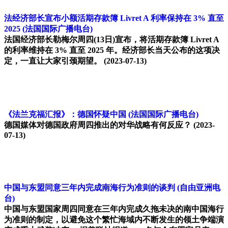
法经济部长宣布小额活期存款簿 Livret A 利率保持在 3% 直至
2025
(法国国际广播电台)
法国经济部长勒梅尔周四(13日)宣布，将活期存款簿 Livret A
的利率维持在 3% 直至 2025 年。经济部长当天公布的这项决
定，一直让大家引颈期望。
(2023-07-13)
《法兰克福汇报》：德国怀疑中国
(法国国际广播电台)
德国媒体对德国政府周四推出的对华战略有何反应？
(2023-
07-13)
中国与东盟同意三年内完成南海行为准则的谈判
(自由亚洲电
台)
中国与东盟国家周四同意在三年内完成久拖未决的南中国海行
为准则的制定，以避免这个繁忙海域内不断发生的领土争端演