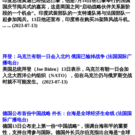
印度总理莫迪已经抵达巴黎，他是7月14日在巴黎举行的法国
国庆节阅兵式的嘉宾，这是两国之间“启动战略伙伴关系新阶
段的一个机会”。印度武装部队的一支特遣队将与法国部队一
起参加阅兵。13日他还宣布，印度将在购买26架阵风战斗机。
... ...
(2023-07-13)
拜登：乌克兰有朝一日会入北约 俄国已输掉战争
(法国国际广
播电台)
美国总统拜登（Joe Biden）13日表示，乌克兰有朝一日会加
入北大西洋公约组织（NATO），但在乌克兰仍与俄罗斯交战
时就不可能发生。
(2023-07-13)
德国公布首份中国战略 外长：台海是全球经济生命线
(法国国
际广播电台)
德国13日公布史上第一份“中国战略”，强调台海和平的重要
性，支持台湾参与国际。德国外长贝尔伯克指出台海是“全球