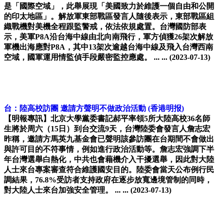
是「國際空域」，此舉展現「美國致力於維護一個自由和公開
的印太地區」。解放軍東部戰區發言人隨後表示，東部戰區組
織戰機對美機全程跟監警戒，依法依規處置。台灣國防部表
示，美軍P8A沿台海中線由北向南飛行，軍方偵獲26架次解放
軍機出海應對P8A，其中13架次逾越台海中線及飛入台灣西南
空域，國軍運用情監偵手段嚴密監控應處。 ... ...
(2023-07-13)
台：陸高校訪團 邀請方聲明不做政治活動
(香港明报)
【明報專訊】北京大學黨委書記郝平率領5所大陸高校36名師
生將於周六（15日）到台交流9天，台灣陸委會發言人詹志宏
昨稱，邀請方馬英九基金會已聲明該參訪團在台期間不會做出
與許可目的不符事情，例如進行政治活動等。詹志宏強調下半
年台灣選舉白熱化，中共也會藉機介入干擾選舉，因此對大陸
人士來台專案審查符合維護國安目的。陸委會當天公布例行民
調結果，76.8%受訪者支持政府在逐步放寬邊境管制的同時，
對大陸人士來台加強安全管理。 ... ...
(2023-07-13)