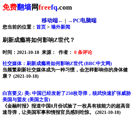
免费
翻墙
网
free
fq
.com
移动端←
|
→PC电脑端
您当前的位置：
首页
>
墙外新闻
刷新成瘾将如何影响Z世代？
时间：2021-10-18 来源： 作者：
0
条评论
社交媒体：刷新成瘾将如何影响Z世代
(BBC中文网)
当频繁刷新社交媒体成为一种习惯，会怎样影响你的身体健
康？
(2021-10-18)
白宫要义: 美: 中国已经发射了250枚导弹，核武快速扩张威胁
美国与盟友
(美国之音)
《金融时报》报道中国8月份试验了一枚具有核能力的超高音
速导弹，让美国军事和情报官员感到吃惊。
(2021-10-18)