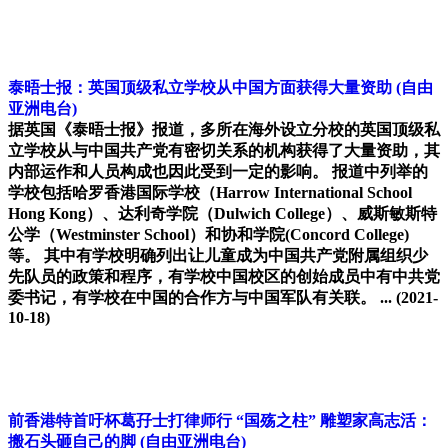
泰晤士报：英国顶级私立学校从中国方面获得大量资助
(自由
亚洲电台)
据英国《泰晤士报》报道，多所在海外设立分校的英国顶级私
立学校从与中国共产党有密切关系的机构获得了大量资助，其
内部运作和人员构成也因此受到一定的影响。 报道中列举的
学校包括哈罗香港国际学校（Harrow International School
Hong Kong）、达利奇学院（Dulwich College）、威斯敏斯特
公学（Westminster School）和协和学院(Concord College)
等。 其中有学校明确列出让儿童成为中国共产党附属组织少
先队员的政策和程序，有学校中国校区的创始成员中有中共党
委书记，有学校在中国的合作方与中国军队有关联。 ...
(2021-
10-18)
前香港特首吁杯葛孖士打律师行 “国殇之柱” 雕塑家高志活：
搬石头砸自己的脚
(自由亚洲电台)