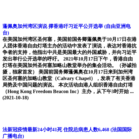
蓬佩奥加州湾区演说 撑香港吁习近平公开选举
(自由亚洲电
台)
在美国加州湾区圣何塞，美国前国务卿蓬佩奥于10月17日在港
人团体香港自由灯塔主办的活动中发表了演说，表达对香港抗
争者的支持，他指出中共是美国最大的外国威胁，并向习近平
发出举行公开选举的呼吁。 2021年10月17日下午，香港自由
灯塔在美国加州圣何塞加略山教堂举办的集会活动。（孙诚拍
摄，独家首发） 美国前国务卿蓬佩奥在10月17日来到加州湾
区圣何塞的加略山教堂（Calvary Chapel），发表了有关香港
局势及中国问题的演说。 本次活动由港人组织香港自由灯塔
（Hong Kong Freedom Beacon Inc）主办，从下午3时开始 ...
(2021-10-18)
法新冠疫情最新24小时41死 住院总病患人数6,468
(法国国际
广播电台)