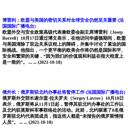
博雷利：欧盟与美国的密切关系对全球安全仍然至关重要
(法
国国际广播电台)
欧盟外交与安全政策高级代表兼欧委会副主席博雷利（Josep
Borrell）10月17日通过博文表示，在他访问华盛顿期间，欧盟
与美国清除了双边关系议程上的障碍，并集中讨论了紧迫的国
际挑战。他指出，一个更平衡的欧美合作将仍然是国际和平、
安全和繁荣的关键，“因为我们的价值观和利益在很大程度上
是一致的”。 ... ...
(2021-10-18)
俄外长：俄罗斯驻北约办事处将暂停工作
(法国国际广播电台)
俄罗斯外交部长谢尔盖·拉夫罗夫（Sergey Lavrov）10月18日
表示，俄罗斯将从11月1日起，暂停其驻北约办事处的工作以
及北约驻莫斯科军事联络处的活动。此前，北约驱逐了8名俄
罗斯驻北约代表团成员，指这些人都是“未报告的俄罗斯情报
人员”。 ... ...
(2021-10-18)