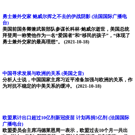
勇士兼外交家 鲍威尔挥之不去的伊战阴影
(法国国际广播电
台)
美国前国务卿兼武装部队参谋长科林·鲍威尔逝世，美国总统
拜登周一称赞他作为一名“爱国者”和“移民的孩子”，“体现了
勇士兼外交家的最高理想”。
(2021-10-18)
中国寻求发展与欧洲的关系
(美国之音)
分析人士说，中国国家主席习近平准备加强与欧洲的关系，作
为对抗不稳定的中美关系的缓冲。
(2021-10-18)
欧盟累计出口超过10亿剂新冠疫苗 计划再捐5亿剂
(法国国际
广播电台)
欧盟委员会主席冯德莱恩周一表示，欧盟过去10个月一共出