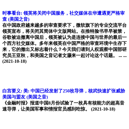
时事看台: 领英将关闭中国服务，社交媒体在华遭遇更严格审
查
(美国之音)
在中国政府越来越多的审查要求下，微软旗下的专业交流平台
领英宣布，将关闭其简体中文版网站。在推特脸书早早被禁，
谷歌被迫撤离中国后，领英被认为是连接中国与世界的最后一
个西方社交媒体。多年来领英在中国严格的审查环境中生存下
来，它的撤出又标志着什么？今天我们请到人权观察中国部研
究员王亚秋，和美国之音记者文灏来一起讨论这个话题。 ... ...
(2021-10-18)
白宫要义: 美: 中国已经发射了250枚导弹，核武快速扩张威胁
美国与盟友
(美国之音)
《金融时报》报道中国8月份试验了一枚具有核能力的超高音
速导弹，让美国军事和情报官员感到吃惊。
(2021-10-18)