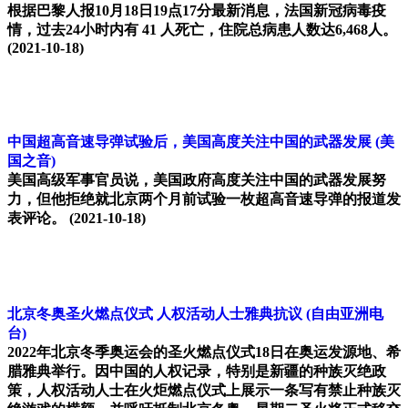
根据巴黎人报10月18日19点17分最新消息，法国新冠病毒疫
情，过去24小时内有 41 人死亡，住院总病患人数达6,468人。
(2021-10-18)
中国超高音速导弹试验后，美国高度关注中国的武器发展
(美
国之音)
美国高级军事官员说，美国政府高度关注中国的武器发展努
力，但他拒绝就北京两个月前试验一枚超高音速导弹的报道发
表评论。
(2021-10-18)
北京冬奥圣火燃点仪式 人权活动人士雅典抗议
(自由亚洲电
台)
2022年北京冬季奥运会的圣火燃点仪式18日在奥运发源地、希
腊雅典举行。因中国的人权记录，特别是新疆的种族灭绝政
策，人权活动人士在火炬燃点仪式上展示一条写有禁止种族灭