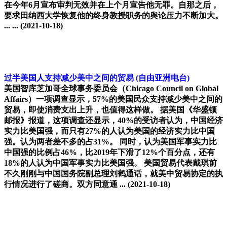
在今年6月宣布审判无效并在上个月宣告他无罪。自那之后，
要求田纳西大学恢复他的终身教授职务的舆论压力不断加大。
... ...
(2021-10-18)
过半美国人支持减少美中之间的贸易
(自由亚洲电台)
美国智库芝加哥全球事务委员会（Chicago Council on Global
Affairs）一项调查显示，57%的美国民众支持减少美中之间的
贸易，即使消费支出上升，也值得这样做。 据美国《华盛顿
邮报》报道，这项调查还显示，40%的受访者认为，中国经济
实力比美国强，而只有27%的人认为美国的经济实力比中国
强。认为两者差不多的占31%。 同时，认为美国军事实力比
中国强的比例占46%，比2019年下滑了12%个百分点，还有
18%的人认为中国军事实力比美国强。 美国贸易代表戴琪前
不久刚刚与中国国务院副总理刘鹤通话，就美中贸易协定的执
行情况进行了磋商。双方同意通 ...
(2021-10-18)