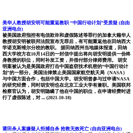
美华人教授胡安明可能重返教职 “中国行动计划”受质疑
(自由
亚洲电台)
被美国政府指控有电信欺诈和虚假陈述等罪行的加拿大籍华人
教授胡安明被联邦法院宣布无罪后，有可能重返他在田纳西大
学诺克斯维尔分校的教职。 据田纳西州当地媒体报道，田纳
西大学校方在10月14日的一封信中提出将向胡安明提供一份终
身教授的职位，同时补发工资，并偿付部分律师费用。 胡安
明案被认为是美国政府打击中国盗窃技术机密的“中国行动计
划”的一部分。美国法律禁止美国国家航空航天局（NASA）
与中国方面合作，包括中国大学。胡安明曾参与过申请NASA
的研究经费，同时胡安明也在北京工业大学有兼职。美国联邦
检察官认为，胡安明隐瞒了他在中国的职位，在申请经费时进
行了虚假陈述，对 ...
(2021-10-18)
莆田杀人案嫌疑人拒捕自杀 抢救无效死亡
(自由亚洲电台)