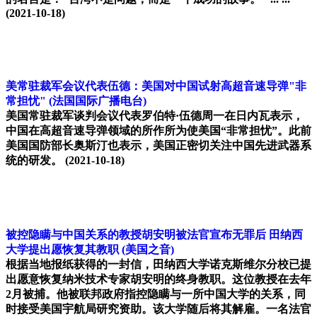
(2021-10-18)
美常驻裁军会议代表伍德：美国对中国试射高超音速导弹"非
常担忧"
(法国国际广播电台)
美国常驻裁军谈判会议代表罗伯特·伍德周一在日内瓦表示，
中国在高超音速导弹领域的所作所为使美国“非常担忧”。此前
美国国防部长奥斯汀也表示，美国正密切关注中国先进武器系
统的研发。
(2021-10-18)
被控隐瞒与中国关系的教授胡安明被法官宣布无罪后 田纳西
大学提出愿恢复其教职
(美国之音)
根据当地报纸获得的一封信，田纳西大学诺克斯维尔分校已提
出愿意恢复纳米技术专家胡安明的终身教职。这位教授在去年
2月被捕。他被联邦政府指控隐瞒与一所中国大学的关系，同
时接受美国宇航局研究资助。该大学随后将其解雇。一名法官