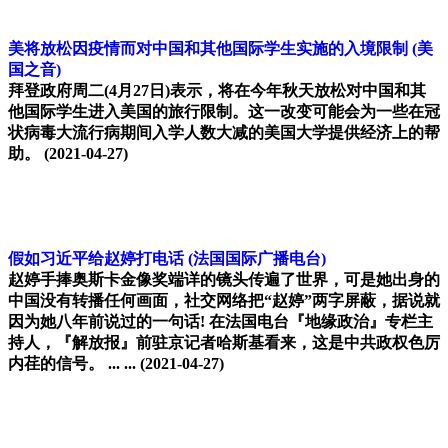
美将放松因疫情而对中国和其他国际学生实施的入境限制
(美
国之音)
拜登政府周二(4月27日)表示，将在今年秋天放松对中国和其
他国际学生进入美国的旅行限制。这一改变可能会为一些在冠
状病毒大流行病期间入学人数大减的美国大学提供经济上的帮
助。
(2021-04-27)
假如习近平给赵婷打电话
(法国国际广播电台)
赵婷手捧奥斯卡金像奖端详的镜头传遍了世界，可是她出身的
中国没有转播任何画面，社交网络把“赵婷”两字屏蔽，据说就
因为她八年前说过的一句话! 在法国电台『地缘政治』专栏主
持人，『解放报』前驻京记者哈斯基看来，这是中共政权色厉
内荏的信号。 ... ...
(2021-04-27)