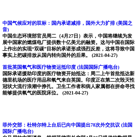
中国气候应对的双标：国内承诺减排，国外大力扩排
(美国之
音)
中国生态环境部官员周二（4月27日）表示，中国将继续为发
展中国家的燃煤电厂提供数十亿美元的融资。这与中国在国际
上作出的实现“双碳”目标的承诺形成强烈反差，这将导致中国
事实上把碳排放从国内转向国外的后果。
(2021-04-27)
首批英国氧气和医疗物资运抵印度
(法国国际广播电台)
国际承诺援助印度的医疗物资开始抵达：周二上午首批抵达新
德里机场的医疗用品和氧气来自英国。印度正在第二次毁灭性
冠状大流行浪潮中挣扎。卫生工作者和病人家属都在拼命寻找
能够提供氧气的医院床位。
(2021-04-27)
菲外交部：杜特尔特上台后已向中国提出78次外交抗议
(法国
国际广播电台)