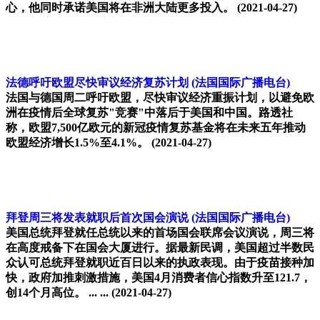
心，他同时承诺美国将在非洲大陆更多投入。
(2021-04-27)
法德呼吁欧盟尽快审议经济复苏计划
(法国国际广播电台)
法国与德国周二呼吁欧盟，尽快审议经济重振计划，以避免欧
洲在疫情后全球复苏"竞赛"中落后于美国和中国。路透社
称，欧盟7,500亿欧元的新冠疫情复苏基金将在未来五年推动
欧盟经济增长1.5%至4.1%。
(2021-04-27)
拜登周三将发表就职后首次国会演说
(法国国际广播电台)
美国总统拜登就任总统以来的首场国会联席会议演说，周三将
在高度戒备下在国会大厦进行。据最新民调，美国超过半数民
众认可总统拜登就职近百日以来的执政表现。由于疫苗接种加
快，政府加推刺激措施，美国4月消费者信心指数升至121.7，
创14个月高位。 ... ...
(2021-04-27)