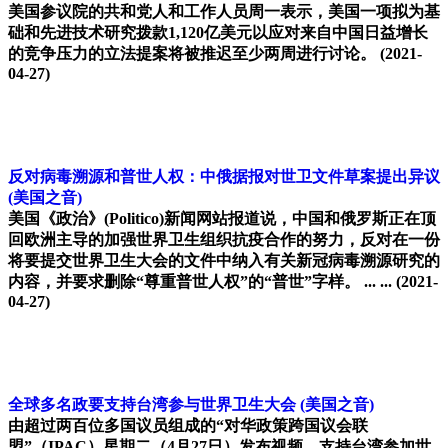
美国参议院的共和党人和工作人员周一表示，美国一项拟为基
础和先进技术研究拨款1,120亿美元以应对来自中国日益增长
的竞争压力的立法提案将被推迟至少两周进行讨论。
(2021-
04-27)
反对病毒溯源和普世人权：中俄据报对世卫文件草案提出异议
(美国之音)
美国《政治》(Politico)新闻网站报道说，中国和俄罗斯正在顶
回欧洲主导的加强世界卫生组织抗疫合作的努力，反对在一份
将要提交世界卫生大会的文件中纳入有关新冠病毒溯源研究的
内容，并要求删除“尊重普世人权”的“普世”字样。 ... ...
(2021-
04-27)
全球多名政要支持台湾参与世界卫生大会
(美国之音)
由超过两百位多国议员组成的“对华政策跨国议会联
盟”（IPAC）星期二（4月27日）发布视频，支持台湾参加世