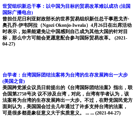
世贸组织新总干事：以中国为目标的贸易改革难以成功
(法国
国际广播电台)
曾担任尼日利亚财政部长的世界贸易组织新任总干事恩戈齐·
奥孔乔-伊韦阿拉（Ngozi Okonjo-Iweala）4月26日在出席活动
时表示，如果能避免让中国感到自己成为其他大国的针对目
标，那么中方可能会更愿意配合参与国际贸易改革。
(2021-
04-27)
台学者：台湾国际团结法案将为台湾的生存发展跨出一大步
(美国之音)
美国跨党派众议员日前提出的《台湾国际团结法案》指出，联
合国第2758号决 议不涉及台湾，对此，台湾有学者认为，该
法案将为台湾的生存发展跨出一大步。不过，在野党国民党方
面则认为，美国国会过去几年通过了许多支持台湾的法案，
可是很多都是象征意义大于实质意义。 ... ...
(2021-04-27)