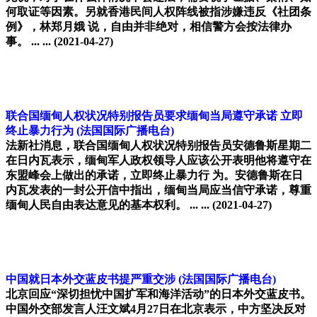
何取证等因素。另就香港民间人权阵线被指涉嫌违反《社团条
例》，林郑月娥 说，自由并非绝对，相信警方会按法律办
事。 ... ...
(2021-04-27)
联合国缅甸人权状况特别报告员要求缅甸当局遵守承诺 立即
终止暴力行为
(法国国际广播电台)
法新社消息，联合国缅甸人权状况特别报告员安德鲁斯星期二
在日内瓦表示，缅甸军人政权领导人应该公开表明他将遵守在
东盟峰会上做出的承诺，立即终止暴力行 为。安德鲁斯在日
内瓦发表的一封公开信中指出，缅甸当局应当信守承诺，尊重
缅甸人民自由表达意见的基本权利。 ... ...
(2021-04-27)
中国就日本外交蓝皮书提严重交涉
(法国国际广播电台)
北京回应“深切担忧中国扩军和海洋活动”的日本外交蓝皮书。
中国外交部发言人汪文斌4月27日在北京表示，中方坚决反对