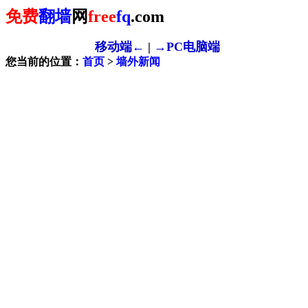
免费
翻墙
网
free
fq
.com
移动端←
|
→PC电脑端
您当前的位置：
首页
>
墙外新闻