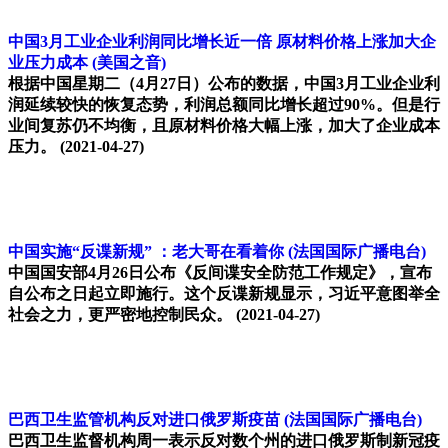
中国3月工业企业利润同比增长近一倍 原材料价格上涨加大企
业压力成本
(美国之音)
根据中国星期二（4月27日）公布的数据，中国3月工业企业利
润延续较快的恢复态势，利润总额同比增长超过90%。但是行
业间复苏仍不均衡，且原材料价格大幅上涨，加大了企业成本
压力。
(2021-04-27)
中国实施“反谍新规” ：老大哥在看着你
(法国国际广播电台)
中国国安部4月26日公布《反间谍安全防范工作规定》，宣布
自公布之日起立即施行。这个反谍新规显示，习近平意图举全
社会之力，更严密地控制民众。
(2021-04-27)
巴西卫生监管机构反对进口俄罗斯疫苗
(法国国际广播电台)
巴西卫生监督机构周一表示反对数个州的进口俄罗斯制新冠疫