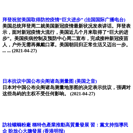
拜登祝贺美国取得防控疫情“巨大进步”
(法国国际广播电台)
美国总统拜登周二就美国新冠疫情最新状况发表讲话。拜登表
示，面对新冠疫情大流行，美国近几个月来取得了“巨大的进
步”。美国疾病控制及预防中心周二宣布，完成接种新冠疫苗
人，户外无需再佩戴口罩。美国朝回归正常生活又迈出一步。
... ...
(2021-04-27)
日本抗议中国公布尖阁诸岛测量图
(美国之音)
日本对中国公布尖阁诸岛测量地形图的决定表示抗议，强调对
这些岛屿的主权不受任何影响。
(2021-04-27)
訪桂螺螄粉廠 稱特色產業推動高質量發展 習：黨支持指導民
企 盼放心大膽發展
(香港明报)