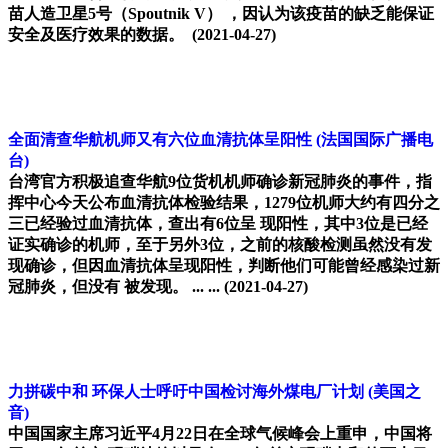
苗人造卫星5号（Spoutnik V） ，因认为该疫苗的缺乏能保证
安全及医疗效果的数据。
(2021-04-27)
全面清查华航机师又有六位血清抗体呈阳性
(法国国际广播电
台)
台湾官方积极追查华航9位货机机师确诊新冠肺炎的事件，指
挥中心今天公布血清抗体检验结果，1279位机师大约有四分之
三已经验过血清抗体，查出有6位呈 现阳性，其中3位是已经
证实确诊的机师，至于另外3位，之前的核酸检测虽然没有发
现确诊，但因血清抗体呈现阳性，判断他们可能曾经感染过新
冠肺炎，但没有 被发现。 ... ...
(2021-04-27)
力拼碳中和 环保人士呼吁中国检讨海外煤电厂计划
(美国之
音)
中国国家主席习近平4月22日在全球气候峰会上重申，中国将