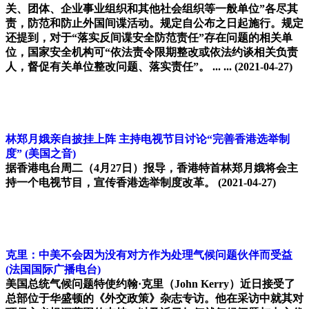
关、团体、企业事业组织和其他社会组织等一般单位”各尽其
责，防范和防止外国间谍活动。规定自公布之日起施行。规定
还提到，对于“落实反间谍安全防范责任”存在问题的相关单
位，国家安全机构可“依法责令限期整改或依法约谈相关负责
人，督促有关单位整改问题、落实责任”。 ... ...
(2021-04-27)
林郑月娥亲自披挂上阵 主持电视节目讨论“完善香港选举制
度”
(美国之音)
据香港电台周二（4月27日）报导，香港特首林郑月娥将会主
持一个电视节目，宣传香港选举制度改革。
(2021-04-27)
克里：中美不会因为没有对方作为处理气候问题伙伴而受益
(法国国际广播电台)
美国总统气候问题特使约翰·克里（John Kerry）近日接受了
总部位于华盛顿的《外交政策》杂志专访。他在采访中就其对