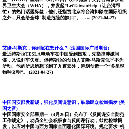
界卫生大会（WHA），并发起#LetTaiwanHelp（让台湾帮
忙）的热门话题标签，他们还指责北京将台湾排除在国际组织
之外，只会给全球"制造危险的缺口"。 ... ...
(2021-04-27)
艾隆-马斯克，你到底在想什么？
(法国国际广播电台)
最近特斯拉TESLA电动车在中国受到围攻，先指控涉嫌间
谍，又说刹车失灵。但特斯拉的创始人艾隆-马斯克似乎不为
所动。他的所思所想飞到了九霄云外，筹划创造一个“多星球
物种文明”。
(2021-04-27)
中国国安部发新规，强化反间谍意识，鼓励民众检举揭发
(美
国之音)
中国国家安全部星期一（4月26日）公布了《反间谍安全防范
工作规定》，动员全社会积极参与反间谍行动，鼓励检举揭
发，以应对中国与西方国家全面恶化国际环境。规定要求“机