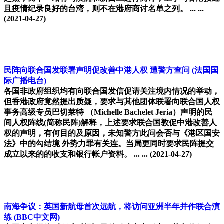
且疫情纪录良好的台湾，则不在港府商讨名单之列。 ... ...
(2021-04-27)
民阵向联合国发联署声明促改善中港人权 遭警方查问
(法国国
际广播电台)
各国非政府组织均有向联合国发信促请关注境内情况的举动，
但香港政府竟然提出质疑，要求与其他团体联署向联合国人权
事务高级专员巴切莱特 （Michelle Bachelet Jeria）声明的民
间人权阵线(简称民阵)解释，上述要求联合国敦促中港改善人
权的声明，有何目的及原因，未知警方此问会否与《港区国安
法》中的勾结境 外势力罪有关连。当局更同时要求民阵提交
成立以来的的收支和银行帐户资料。 ... ...
(2021-04-27)
南海争议：英国新航母首次远航，将访问亚洲半年并作联合演
练
(BBC中文网)