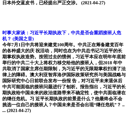
日本外交蓝皮书，已经提出严正交涉。
(2021-04-27)
时事大家谈：习近平长期执政下，中共是否会重蹈接班人危
机？
(美国之音)
今年7月1日中共将迎来建党100周年。中共正在筹备建党百年
的各种盛大的庆 祝活动，同时也在为中共总书记习近平的长
期掌权执政造势。按照过去的惯例，习近平本应在明年年底前
举行的中共二十大上将权力移交给他的接班人，但2018 年中
共取消了国家主席任期限制，为习近平的无限期掌权扫清了法
律上的障碍。澳大利亚智库洛伊国际政策研究所与美国战略与
国际研究中心日前联合发布一份报 告，对习近平未来退休后
中共可能面临的接班问题进行了刨析。报告指出，习近平的长
期执政给中国未来的政治道路带来不确定性，使中共面临潜在
的继任危机。习 近平长期执政的前景是什么？他最终会不会
挑选一位自己的接班人？中国未来是否会出现“继任危机”？ ..
...
(2021-04-27)