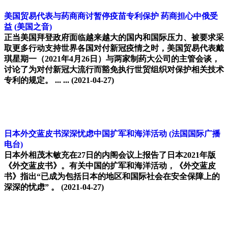
美国贸易代表与药商商讨暂停疫苗专利保护 药商担心中俄受
益
(美国之音)
正当美国拜登政府面临越来越大的国内和国际压力、被要求采
取更多行动支持世界各国对付新冠疫情之时，美国贸易代表戴
琪星期一（2021年4月26日）与两家制药大公司的主管会谈，
讨论了为对付新冠大流行而豁免执行世贸组织对保护相关技术
专利的规定。 ... ...
(2021-04-27)
日本外交蓝皮书深深忧虑中国扩军和海洋活动
(法国国际广播
电台)
日本外相茂木敏充在27日的内阁会议上报告了日本2021年版
《外交蓝皮书》。有关中国的扩军和海洋活动，《外交蓝皮
书》指出“已成为包括日本的地区和国际社会在安全保障上的
深深的忧虑” 。
(2021-04-27)