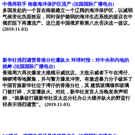
中俄再联手 南极海洋保护区流产
(法国国际广播电台)
多国发起的一个旨在南极建立一个辽阔的海洋保护区，以减弱
气候变化负面效应，同时保护脆弱的海洋生态系统的提议在中
俄拦阻下再遭流产。这已是中国俄罗斯第八次否决这一提议。
(2019-11-03)
新华社强烈谴责香港分社遭纵火 环球时报：对中央和内地的
挑衅
(法国国际广播电台)
香港周六再次爆发大规模示威抗议。大批示威者下午在湾仔、
铜锣湾等地聚集，并与警方爆发冲突。有激进暴力分子破坏了
中国官媒新华社位于湾仔的香港分社，其 建筑玻璃墙和玻璃
门被打碎，大堂遭纵火。对此，新华社发言人当晚发表声明
称，“就暴徒打砸新华社亚太总分社办公大楼并纵火的野蛮行
径表示强烈谴责”。
(2019-11-03)