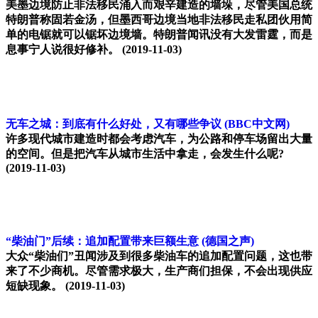
美墨边境防止非法移民涌入而艰辛建造的墙垛，尽管美国总统
特朗普称固若金汤，但墨西哥边境当地非法移民走私团伙用简
单的电锯就可以锯坏边境墙。特朗普闻讯没有大发雷霆，而是
息事宁人说很好修补。
(2019-11-03)
无车之城：到底有什么好处，又有哪些争议
(BBC中文网)
许多现代城市建造时都会考虑汽车，为公路和停车场留出大量
的空间。但是把汽车从城市生活中拿走，会发生什么呢?
(2019-11-03)
“柴油门”后续：追加配置带来巨额生意
(德国之声)
大众“柴油们”丑闻涉及到很多柴油车的追加配置问题，这也带
来了不少商机。尽管需求极大，生产商们担保，不会出现供应
短缺现象。
(2019-11-03)