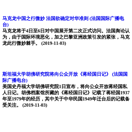
马克龙中国之行微妙 法国欲确定对华准则
(法国国际广播电
台)
马克龙将于4日至6日对中国展开第二次正式访问。法国舆论认
为，由于国际环境恶化，加之巴黎亚洲政策引发的紧张，马克
龙此行微妙棘手。
(2019-11-03)
斯坦福大学胡佛研究院将向公众开放《蒋经国日记》
(法国国
际广播电台)
美国史丹福大学胡佛研究院1日宣布，将向公众开放蒋经国私
人日记。胡佛档案馆所藏的《蒋经国日记》记载了蒋经国1937
年至1979年的经历，其中关于中华民国1949年迁台后的记载备
受关注。
(2019-11-03)