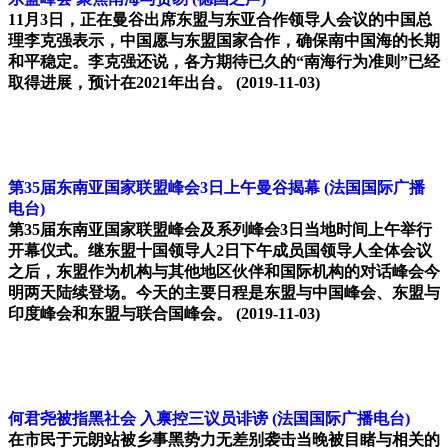
11月3日，正在曼谷出席东盟与东亚合作领导人会议的中国总
理李克强表示，中国愿与东盟国家合作，确保南中国海的长期
和平稳定。李克强还说，各方期待已久的“南海行为准则”已经
取得进展，预计在2021年出台。
(2019-11-03)
第35届东南亚国家联盟峰会3日上午曼谷揭幕
(法国国际广播
电台)
第35届东南亚国家联盟峰会及系列峰会3日当地时间上午举行
开幕仪式。继东盟十国领导人2日下午成员国领导人全体会议
之后，东盟作为机构与其他地区伙伴和国际机构的对话峰会今
明两天陆续登场。今天的主要日程是东盟与中国峰会、东盟与
印度峰会和东盟与联合国峰会。
(2019-11-03)
何君尧被指黑社会 入禀控三议员诽谤
(法国国际广播电台)
在市民于元朗站被乡事黑势力无差别袭击当晚被目睹与相关的