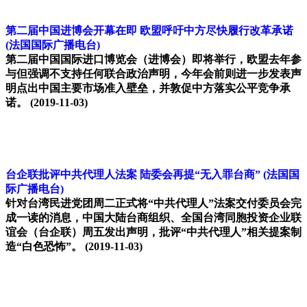
第二届中国进博会开幕在即 欧盟呼吁中方尽快履行改革承诺
(法国国际广播电台)
第二届中国国际进口博览会（进博会）即将举行，欧盟去年参
与但强调不支持任何联合政治声明，今年会前则进一步发表声
明点出中国主要市场准入壁垒，并敦促中方落实公平竞争承
诺。
(2019-11-03)
台企联批评中共代理人法案 陆委会再提“无入罪台商”
(法国国
际广播电台)
针对台湾民进党团周二正式将“中共代理人”法案交付委员会完
成一读的消息，中国大陆台商组织、全国台湾同胞投资企业联
谊会（台企联）周五发出声明，批评“中共代理人”相关提案制
造“白色恐怖”。
(2019-11-03)