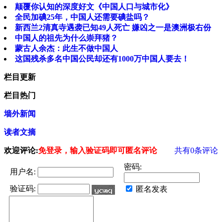
颠覆你认知的深度好文《中国人口与城市化》
全民加碘25年，中国人还需要碘盐吗？
新西兰2清真寺遇袭已知49人死亡 嫌凶之一是澳洲极右份
中国人的祖先为什么崇拜猪？
蒙古人余杰：此生不做中国人
这国残杀多名中国公民却还有1000万中国人要去！
栏目更新
栏目热门
墙外新闻
读者文摘
欢迎评论:
免登录，输入验证码即可匿名评论
共有
0
条评论
密码:
用户名:
验证码:
匿名发表