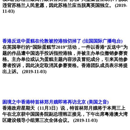
违背苏格兰人民意愿，因此苏格兰应当脱离英国独立。
(2019-
11-03)
香港反送中蛋糕在伦敦被控港独切掉了
(法国国际广播电台)
在英国举行的“国际蛋糕节2019”活动，一件以香港“反送中”为
题的作品遭中国选手投诉指控港独，并被主办单位撤销参赛资
格。主办单位或认为蛋糕主题内容涉及冒犯成分，引来其他参
赛者投诉，因此决定取消其参赛资格。香港团队成员表示将提
出上诉。
(2019-11-03)
困境之中香港特首林郑月娥即将再访北京
(美国之音)
香港政府星期天（11月3日）说，特首林郑月娥将于本周三上
午在北京获中国国务院副总理韩正接见，下午出席粤港澳大湾
区建设领导小组第三次全体会议。
(2019-11-03)