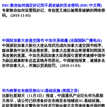
BBC教你如何搞定好记而不易攻破的安全密码
(BBC中文网)
专家教你如何设置既好记、有创意又难以被黑客破解的网络密
码。
(2019-11-03)
中国驻加新大使递交国书 中加关系续僵
(法国国际广播电台)
中国派驻加拿大新任大使丛培武完成向加拿大递交国书程序。
媒体聚焦中加关系改善前景。加拿大总督表达希望看到两国关
系改善的意愿。中加关系因加拿大应美国引渡要求逮捕中国华
为副总裁兼财务总监孟晚舟而恶化。中国被指报复，逮捕多名
在华加拿大人，并施以贸易惩罚。
(2019-11-03)
华为称要在东南亚推出5G基础设施
(美国之音)
法新社星期天（11月3日）报道，中国通讯产业巨头华为星期
天表示，该公司已经准备好在东南亚各地铺设5G 基础设施。
此前美国曾多次警告华为技术可能会被北京用来收集外国的数