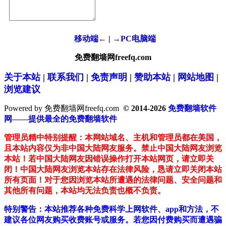
移动端←
|
→PC电脑端
免费翻墙网freefq.com
关于本站
|
联系我们
|
免责声明
|
赞助本站
|
网站地图
|
浏览建议
Powered by 免费翻墙网freefq.com
© 2014-2026
免费翻墙软件
网——提供最全的免费翻墙软件
管理员精中特别提醒：本网站域名、主机和管理员都在美国，
且本站内容仅为非中国大陆网友服务。禁止中国大陆网友浏览
本站！若中国大陆网友因错误操作打开本站网页，请立即关
闭！中国大陆网友浏览本站存在法律风险，恳请立即关闭本站
所有页面！对于您因浏览本站所遭遇的法律问题、安全问题和
其他所有问题，本站均无法负责也概不负责。
特别警告：本站推荐各种免费科学上网软件、app和方法，不
建议各位网友购买收费账号或服务。若您因付费购买而遭遇骗