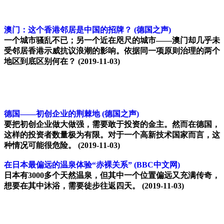
澳门：这个香港邻居是中国的招牌？
(德国之声)
一个城市骚乱不已；另一个近在咫尺的城市——澳门却几乎未
受邻居香港示威抗议浪潮的影响。依据同一项原则治理的两个
地区到底区别何在？
(2019-11-03)
德国——初创企业的荆棘地
(德国之声)
要把初创企业做大做强，需要敢于投资的金主。然而在德国，
这样的投资者数量极为有限。对于一个高新技术国家而言，这
种情况可能很危险。
(2019-11-03)
在日本最偏远的温泉体验“赤裸关系”
(BBC中文网)
日本有3000多个天然温泉，但其中一个位置偏远又充满传奇，
想要在其中沐浴，需要徒步往返四天。
(2019-11-03)