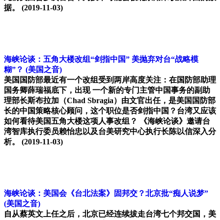
据。
(2019-11-03)
海峡论谈：五角大楼改组“剑指中国” 美抛弃对台“战略模
糊”？
(美国之音)
美国国防部最近有一个改组受到两岸高度关注：在国防部助理
国务卿薛瑞福底下，出现 一个新的专门主管中国事务的副助
理部长斯布拉加（Chad Sbragia）由文官出任，是美国国防部
长的中国策略核心顾问，这个职位是否剑指中国？台湾又应该
如何看待美国五角大楼这项人事改组？ 《海峡论谈》邀请台
湾智库执行委员赖怡忠以及台美研究中心执行长陈以信深入分
析。
(2019-11-03)
海峡论谈：美国会《台北法案》固邦交？北京批“痴人说梦”
(美国之音)
自从蔡英文上任之后，北京已经连续拔走台湾七个邦交国，美