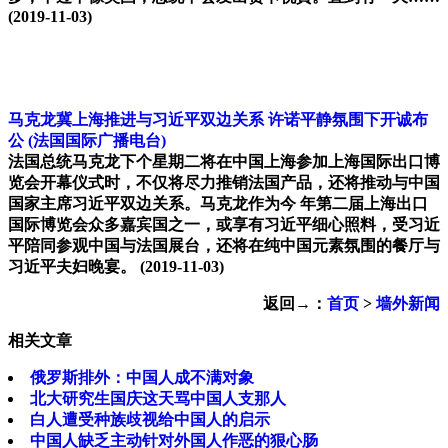
(2019-11-03)
马克龙冀上海推进与习近平双边关系 许诺平静氛围下开诚布
公
(法国国际广播电台)
法国总统马克龙下个星期二将在中国上海参加上海国际出口博
览会开幕仪式时，不仅将尽力推销法国产品，还将推动与中国
国家主席习近平双边关系。马克龙作为今 年第二届上海出口
国际博览会众多嘉宾国之一，或享有习近平细心照料，受习近
平陪同参观中国与法国展台，还将在纯中国元素氛围的餐厅与
习近平夫妇晚宴。
(2019-11-03)
返回→：
首页
>
墙外新闻
相关文章
俄罗斯排外：中国人成不满对象
北大研究生国庆这天骂中国人支那人
白人遭受种族歧视给中国人的启示
中国人缺乏主动针对外国人作恶的狠心肠