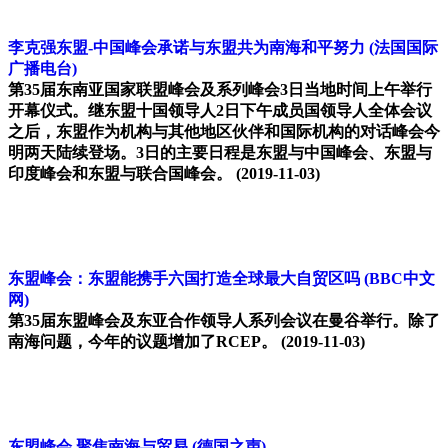
李克强东盟-中国峰会承诺与东盟共为南海和平努力
(法国国际
广播电台)
第35届东南亚国家联盟峰会及系列峰会3日当地时间上午举行
开幕仪式。继东盟十国领导人2日下午成员国领导人全体会议
之后，东盟作为机构与其他地区伙伴和国际机构的对话峰会今
明两天陆续登场。3日的主要日程是东盟与中国峰会、东盟与
印度峰会和东盟与联合国峰会。
(2019-11-03)
东盟峰会：东盟能携手六国打造全球最大自贸区吗
(BBC中文
网)
第35届东盟峰会及东亚合作领导人系列会议在曼谷举行。除了
南海问题，今年的议题增加了RCEP。
(2019-11-03)
东盟峰会 聚焦南海与贸易
(德国之声)