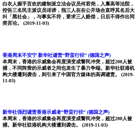
白衣人握手言欢的建制派立法会议员何君尧，入禀高等法院，
控告三名民主派议员诽谤，指三人在在公开场合直呼其名后大
叫「黑社会」，与事实不符，要求三人赔偿，日后不得作出同
类言论。
(2019-11-03)
香港周末不安宁 新华社谴责“野蛮行径”
(德国之声)
本周末，香港的示威集会再度演变成警民冲突，超过200人被
捕，不同阵营的示威者之间也发生了暴力争端。新华社驻港机
构大楼遭到袭击，则引来了中国官方媒体的高调谴责。
(2019-
11-03)
新华社强烈谴责香港示威者“野蛮行径”
(德国之声)
本周末，香港的示威集会再度演变成警民冲突，超过200人被
捕。新华社驻港机构大楼遭到袭击。
(2019-11-03)