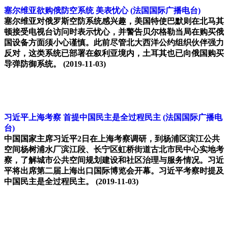
塞尔维亚欲购俄防空系统 美表忧心
(法国国际广播电台)
塞尔维亚对俄罗斯空防系统感兴趣，美国特使巴默则在北马其
顿接受电视台访问时表示忧心，并警告贝尔格勒当局在购买俄
国设备方面须小心谨慎。此前尽管北大西洋公约组织伙伴强力
反对，这类系统已部署在叙利亚境内，土耳其也已向俄国购买
导弹防御系统。
(2019-11-03)
习近平上海考察 首提中国民主是全过程民主
(法国国际广播电
台)
中国国家主席习近平2日在上海考察调研，到杨浦区滨江公共
空间杨树浦水厂滨江段、长宁区虹桥街道古北市民中心实地考
察，了解城市公共空间规划建设和社区治理与服务情况。习近
平将出席第二届上海出口国际博览会开幕。习近平考察时提及
中国民主是全过程民主。
(2019-11-03)