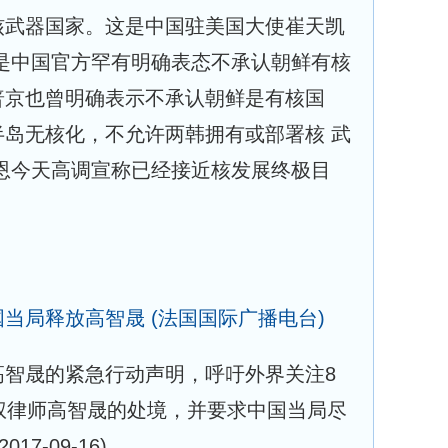
核武器国家。这是中国驻美国大使崔天凯
是中国官方罕有明确表态不承认朝鲜有核
普京也曾明确表示不承认朝鲜是有核国
岛无核化，不允许两韩拥有或部署核 武
恩今天高调宣称已经接近核发展终极目
国当局释放高智晟
(法国国际广播电台)
高智晟的紧急行动声明，呼吁外界关注8
权律师高智晟的处境，并要求中国当局尽
(2017-09-16)