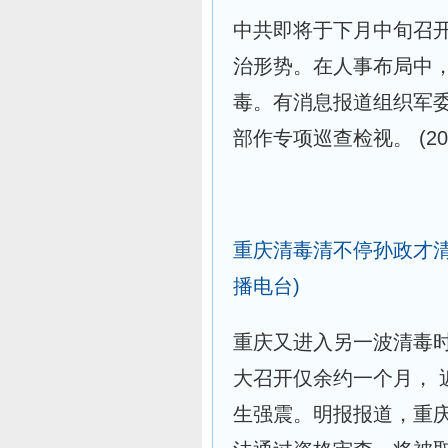
中共即将于下月中旬召开
治形势。在人事布局中
毒。有消息报道组织军
部作专项巡查检视。
(20
重庆清毒清不停孙政才
播电台)
重庆又进入另一波清毒
大召开仅余约一个月， 
生强震。明报报道，重庆