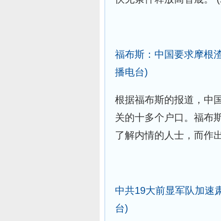
福布斯：中国要求摩根
播电台)
根据福布斯的报道，中
关的十多个户口。福布
了解内情的人士，而作
中共19大前显军队加速
台)