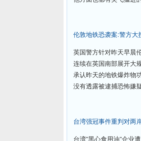
伦敦地铁恐袭案:警方大
英国警方针对昨天早晨
连续在英国南部展开大
承认昨天的地铁爆炸物
没有透露被逮捕恐怖嫌
台湾强冠事件重判对两
台湾"黑心食用油"企业