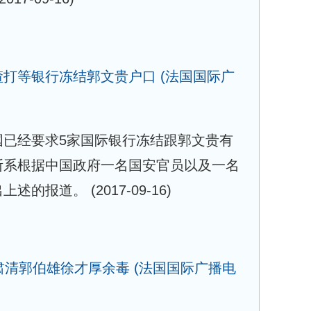
渣打等银行冻结郭文贵户口
(法国国际广
国已经要求5家国际银行冻结跟郭文贵有
斯系根据中国政府一名国安官员以及一名
出上述的报道。
(2017-09-16)
肃清郭伯雄徐才厚余毒
(法国国际广播电