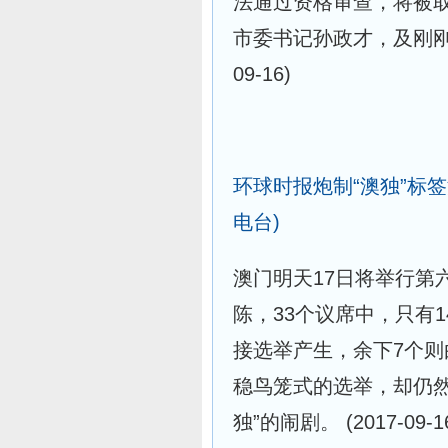
法通过资格审查，将被取
市委书记孙政才，及刚
09-16)
环球时报炮制“澳独”标
电台)
澳门明天17日将举行第
陈，33个议席中，只有
接选举产生，余下7个
稳鸟笼式的选举，却仍
独”的闹剧。
(2017-09-1