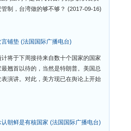
安管制，台湾做的够不够？
(2017-09-16)
发言铺垫
(法国国际广播电台)
预计将于下周接待来自数十个国家的国家
家最翘首以待的，当然是特朗普。美国总
发表演讲。对此，美方现已在舆论上开始
承认朝鲜是有核国家
(法国国际广播电台)