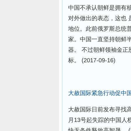
中国不承认朝鲜是拥有
对外做出的表态，这也 
地位。此前俄罗斯总统
家。中国一直坚持朝鲜半
器。 不过朝鲜领袖金正
标。
(2017-09-16)
大赦国际紧急行动促中
大赦国际日前发布寻找
月13号起失踪的中国人
快无条件释放高智晟。