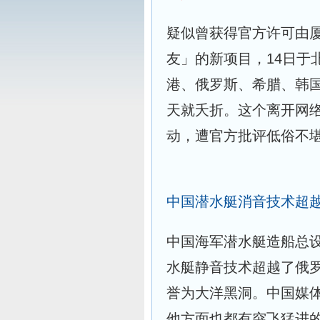
疑似曾获得官方许可由
友」的新项目，14日于
港、俄罗斯、希腊、韩
天就夭折。这个离开网
动，遭官方批评低俗不
中国潜水艇消音技术超
中国海军潜水艇造船总
水艇静音技术超越了俄
誉为大洋黑洞。中国媒
他方面也都有突飞猛进