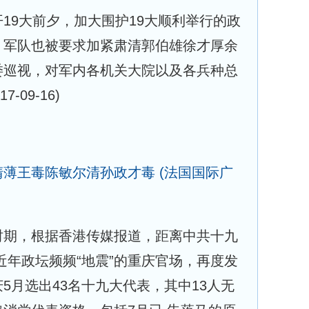
19大前夕，加大围护19大顺利举行的政
，军队也被要求加紧肃清郭伯雄徐才厚余
委巡视，对军内各机关大院以及各兵种总
17-09-16)
清薄王毒陈敏尔清孙政才毒
(法国国际广
时期，根据香港传媒报道，距离中共十九
近年政坛频频“地震”的重庆官场，再度发
5月选出43名十九大代表，其中13人无