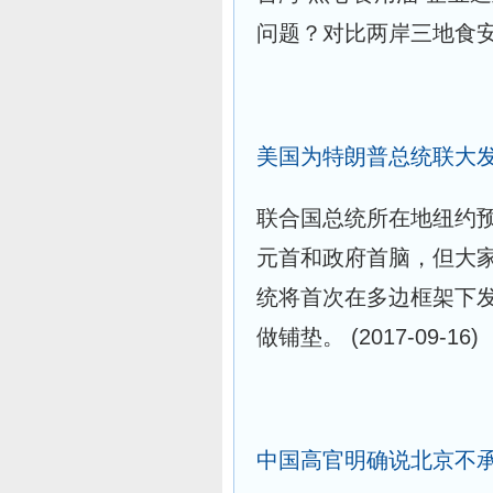
问题？对比两岸三地食
美国为特朗普总统联大
联合国总统所在地纽约
元首和政府首脑，但大
统将首次在多边框架下
做铺垫。
(2017-09-16)
中国高官明确说北京不