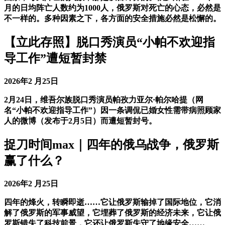
月的日均阵亡人数约为1000人‌，俄罗斯对死亡的心态，必然是
不一样的。多种因素之下，各方面的安全措施必然是松懈的。
【立此存照】脱口秀演员“小帕不欢迎指
导工作”遭短暂封禁
2026年2 月25日
2月24日，维吾尔族脱口秀演员帕孜力亚尔·帕尔哈提（网
名“小帕不欢迎指导工作”）因一条调侃已婚女性需带病照顾家
人的微博（发布于2月5日）而遭短暂封号。
捉刀时间max｜四年的俄乌战争，俄罗斯
赢了什么？
2026年2 月25日
四年的烽火，转瞬即逝……它让俄罗斯输掉了国际地位，它消
解了俄罗斯的军事威望，它埋葬了俄罗斯的经济未来，它让俄
罗斯错失了科技前景，它还让俄罗斯失守了地缘安全……