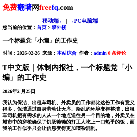
免费
翻墙
网
free
fq
.com
移动端←
|
→PC电脑端
您当前的位置：
首页
>
墙外楼
一个标题党「小编」的工作史
时间：2026-02-26 来源：
本站综合
作者：
admin
0
条评论
T中文版｜体制内报社，一个标题党「小
编」的工作史
2026年2 月25日
我认为保洁、出租车司机、外卖员的工作都比这份工作有意义
得多，保洁通过自身劳动让无序、杂乱的环境变得整洁，出租
车司机把有需求的人从一个地点送往另一个目的地，外卖员在
城市中的穿梭确保了饥肠辘辘的打工人吃上一口热乎的饭，而
我的工作似乎只会让信息变得更加嘈杂混乱。