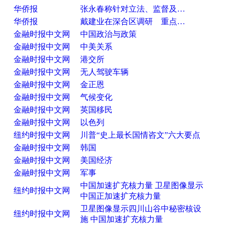
华侨报
张永春称针对立法、监督及…
华侨报
戴建业在深合区调研 重点…
金融时报中文网
中国政治与政策
金融时报中文网
中美关系
金融时报中文网
港交所
金融时报中文网
无人驾驶车辆
金融时报中文网
金正恩
金融时报中文网
气候变化
金融时报中文网
英国移民
金融时报中文网
以色列
纽约时报中文网
川普“史上最长国情咨文”六大要点
金融时报中文网
韩国
金融时报中文网
美国经济
金融时报中文网
军事
中国加速扩充核力量 卫星图像显示
纽约时报中文网
中国正加速扩充核力量
卫星图像显示四川山谷中秘密核设
纽约时报中文网
施 中国加速扩充核力量