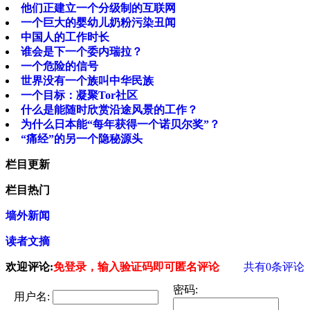
他们正建立一个分级制的互联网
一个巨大的婴幼儿奶粉污染丑闻
中国人的工作时长
谁会是下一个委内瑞拉？
一个危险的信号
世界没有一个族叫中华民族
一个目标：凝聚Tor社区
什么是能随时欣赏沿途风景的工作？
为什么日本能“每年获得一个诺贝尔奖”？
“痛经”的另一个隐秘源头
栏目更新
栏目热门
墙外新闻
读者文摘
欢迎评论:
免登录，输入验证码即可匿名评论
共有
0
条评论
密码:
用户名: