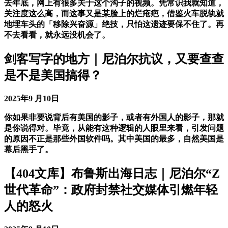
去年底，网上有很多关于这个沟子的视频。凭常识我就知道，
关注度这么高，而这事又是某脸上的烂疮疤，借鉴火车脱轨就
地埋车头的「移除兴奋源」绝技，只怕这遗迹要保不住了。再
不去看看，就永远没机会了。
剑客写字的地方｜尼泊尔抗议，又要查查
是不是美国搞得？
2025年9 月10日
你如果非要说背后有美国的影子，或者有外国人的影子，那就
是你说得对。毕竟，从能有这种逻辑的人眼里来看，引发问题
的原因不正是那些外国软件吗。其中美国的最多，自然美国是
幕后黑手了。
【404文库】布鲁斯出海日志｜尼泊尔“Z
世代革命”：政府封禁社交媒体引燃年轻
人的怒火