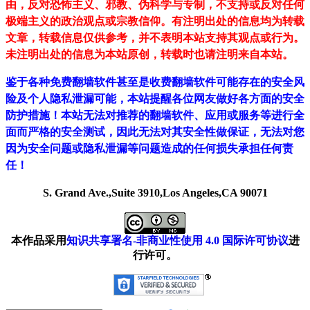
由，反对恐怖主义、邪教、伪科学与专制，不支持或反对任何
极端主义的政治观点或宗教信仰。有注明出处的信息均为转载
文章，转载信息仅供参考，并不表明本站支持其观点或行为。
未注明出处的信息为本站原创，转载时也请注明来自本站。
鉴于各种免费翻墙软件甚至是收费翻墙软件可能存在的安全风
险及个人隐私泄漏可能，本站提醒各位网友做好各方面的安全
防护措施！本站无法对推荐的翻墙软件、应用或服务等进行全
面而严格的安全测试，因此无法对其安全性做保证，无法对您
因为安全问题或隐私泄漏等问题造成的任何损失承担任何责
任！
S. Grand Ave.,Suite 3910,Los Angeles,CA 90071
本作品采用
知识共享署名-非商业性使用 4.0 国际许可协议
进
行许可。