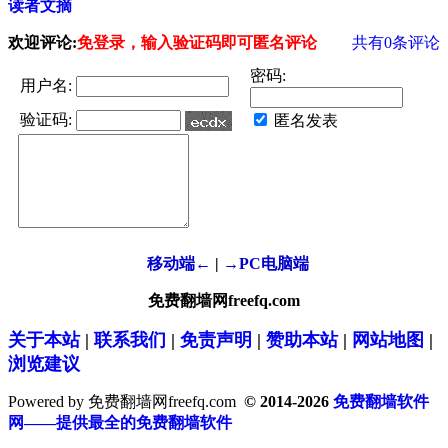
读者文摘
欢迎评论:
免登录，输入验证码即可匿名评论
共有
0
条评论
密码:
用户名:
验证码:
匿名发表
移动端←
|
→PC电脑端
免费翻墙网freefq.com
关于本站
|
联系我们
|
免责声明
|
赞助本站
|
网站地图
|
浏览建议
Powered by 免费翻墙网freefq.com
© 2014-2026
免费翻墙软件
网——提供最全的免费翻墙软件