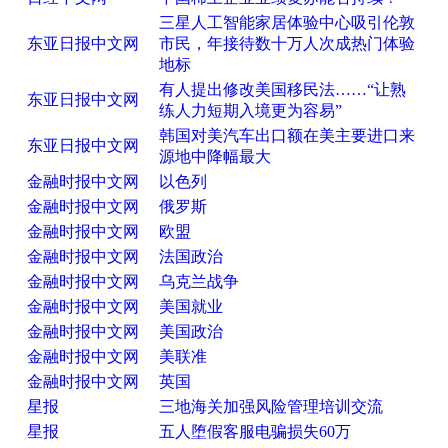
三星人工智能家居体验中心吸引伦敦
东亚日报中文网
市民，年接待数十万人次成热门体验
地标
有人提出修改美国移民法……“让熟
东亚日报中文网
练人力短期入境更为容易”
韩国对美汽车出口额在美主要进口来
东亚日报中文网
源地中降幅最大
金融时报中文网
以色列
金融时报中文网
俄罗斯
金融时报中文网
欧盟
金融时报中文网
法国政治
金融时报中文网
乌克兰战争
金融时报中文网
美国就业
金融时报中文网
美国政治
金融时报中文网
美联准
金融时报中文网
英国
星报
三地海关加强风险管理培训交流
星报
五人堕假客服电骗损失60万