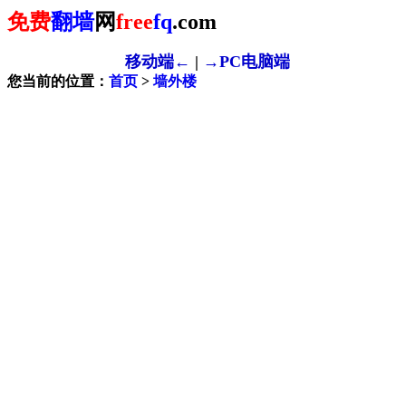
免费
翻墙
网
free
fq
.com
移动端←
|
→PC电脑端
您当前的位置：
首页
>
墙外楼