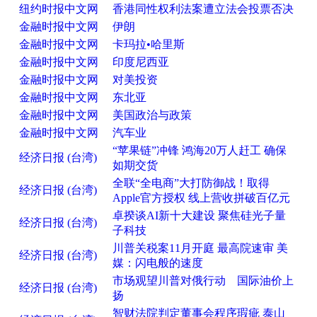
纽约时报中文网
香港同性权利法案遭立法会投票否决
金融时报中文网
伊朗
金融时报中文网
卡玛拉•哈里斯
金融时报中文网
印度尼西亚
金融时报中文网
对美投资
金融时报中文网
东北亚
金融时报中文网
美国政治与政策
金融时报中文网
汽车业
“苹果链”冲锋 鸿海20万人赶工 确保
经济日报 (台湾)
如期交货
全联“全电商”大打防御战！取得
经济日报 (台湾)
Apple官方授权 线上营收拼破百亿元
卓揆谈AI新十大建设 聚焦硅光子量
经济日报 (台湾)
子科技
川普关税案11月开庭 最高院速审 美
经济日报 (台湾)
媒：闪电般的速度
市场观望川普对俄行动 国际油价上
经济日报 (台湾)
扬
智财法院判定董事会程序瑕疵 泰山