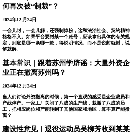
何再次被“制裁”？
2024年12 月24日
一会儿封，一会儿解，还强制掉粉，这和法治社会、契约精神
格格不入。如果平台要封禁一个账号，应该拿出具体的有关规
定，到底是哪一条哪一款，得说明情况。而不是说封就封，说
解就解。
基本常识｜跟着苏州学辟谣：大量外资企
业正在撤离苏州吗？
2024年12 月24日
当人们讨论外资撤离的时候，第一个直观的感受是企业裁员和
产线停产。一家工厂关闭了八成的生产线，裁撤了八成的员
工，把相应岗位和产能转到了其他国家和地区，算不算产能撤
离？
建设性意见｜退役运动员吴柳芳收到某某