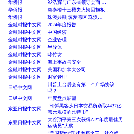
华侨报
岑浩辉与广东省领导会面 …
华侨报
康泰楼十三楼失火疑因拖板…
华侨报
珠澳共融 筑梦湾区 珠澳…
金融时报中文网
2024年度报告
金融时报中文网
中国经济
金融时报中文网
企业管理
金融时报中文网
半导体
金融时报中文网
咏竹坊
金融时报中文网
海上事故与安全
金融时报中文网
美国和加拿大公司
金融时报中文网
财富管理
川普上台后会有第二个广场协议
日经中文网
吗？
日经中文网
年度盘点展望
“朝鲜黑客从日本交易所窃取4437亿
东亚日报中文网
韩元规模的比特币”
大谷翔平第三次获得AP“年度最佳男
东亚日报中文网
运动员”大奖
“美国契约”现状考察之三：社交媒