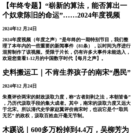
【年终专题】“崭新的算法，能否算出一
个奴隶陈旧的命运”……2024年度视频
2024年12 月24日
2024年度视频（年度之声）”是年终的一期特别节目，我们整
理了本年内的一些重要的新闻事件（81条），以时间为序进行
混剪制作了该视频。受限于片长，仍有许多大事件未能选入，
欢迎您查看1-12月的中国数字时代【每月之声】。
史料搬运工｜不肯生养孩子的南宋“愚民”
2024年12 月24日
朱熹评价两宋的财政汲取力度，称“古者刻剥之法，本朝皆备”
，乃历代汲取手段的集大成者。其中，南宋的汲取力度又远大
于北宋。所以清代史学家赵翼评价南宋时，也说它是个“取民
无艺” 的政权，汲取百姓血汗毫无节制。
木蹊说｜600多万粉掉到4.4万，吴柳芳为