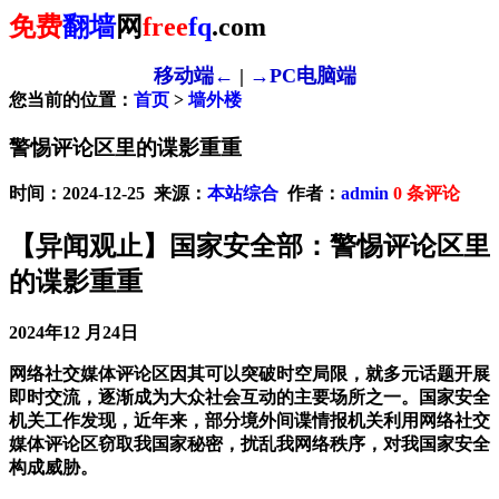
免费
翻墙
网
free
fq
.com
移动端←
|
→PC电脑端
您当前的位置：
首页
>
墙外楼
警惕评论区里的谍影重重
时间：2024-12-25 来源：
本站综合
作者：
admin
0
条评论
【异闻观止】国家安全部：警惕评论区里
的谍影重重
2024年12 月24日
网络社交媒体评论区因其可以突破时空局限，就多元话题开展
即时交流，逐渐成为大众社会互动的主要场所之一。国家安全
机关工作发现，近年来，部分境外间谍情报机关利用网络社交
媒体评论区窃取我国家秘密，扰乱我网络秩序，对我国家安全
构成威胁。