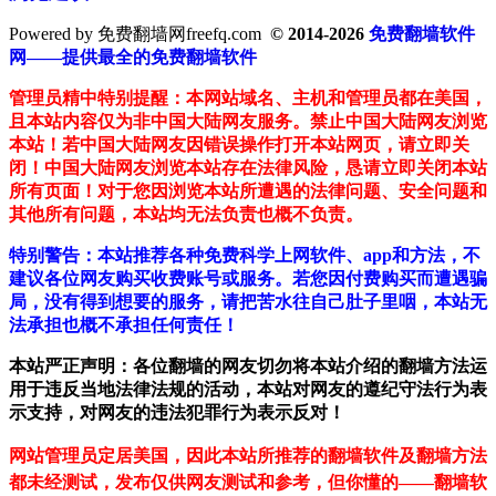
Powered by 免费翻墙网freefq.com
© 2014-2026
免费翻墙软件
网——提供最全的免费翻墙软件
管理员精中特别提醒：本网站域名、主机和管理员都在美国，
且本站内容仅为非中国大陆网友服务。禁止中国大陆网友浏览
本站！若中国大陆网友因错误操作打开本站网页，请立即关
闭！中国大陆网友浏览本站存在法律风险，恳请立即关闭本站
所有页面！对于您因浏览本站所遭遇的法律问题、安全问题和
其他所有问题，本站均无法负责也概不负责。
特别警告：本站推荐各种免费科学上网软件、app和方法，不
建议各位网友购买收费账号或服务。若您因付费购买而遭遇骗
局，没有得到想要的服务，请把苦水往自己肚子里咽，本站无
法承担也概不承担任何责任！
本站严正声明：各位翻墙的网友切勿将本站介绍的翻墙方法运
用于违反当地法律法规的活动，本站对网友的遵纪守法行为表
示支持，对网友的违法犯罪行为表示反对！
网站管理员定居美国，因此本站所推荐的翻墙软件及翻墙方法
都未经测试，发布仅供网友测试和参考，但你懂的——翻墙软