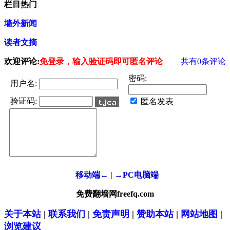
栏目热门
墙外新闻
读者文摘
欢迎评论:
免登录，输入验证码即可匿名评论
共有
0
条评论
密码:
用户名:
验证码:
匿名发表
移动端←
|
→PC电脑端
免费翻墙网freefq.com
关于本站
|
联系我们
|
免责声明
|
赞助本站
|
网站地图
|
浏览建议