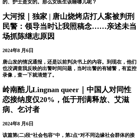
的、护士是女的。那么女医生该睡哪儿呢？
大河报｜独家 | 唐山烧烤店打人案被判刑
民警：领导当时让我照稿念……亲述未当
场抓陈继志原因
2024年8 月6日
唐山发的情况通报，还是以前判决书上的内容。到现在，他们
也没调查我反映的出警时间问题，当时出警的有辅警，有监控
录像，查一下就清楚了。
岭南酷儿Lingnan queer｜中国人对同性
恋接纳度仅20%，低于刑满释放、艾滋
病、乞讨者
2024年8 月6日
该篇第(二)段“社会包容”中，第2点“对不同边缘社会群体的接