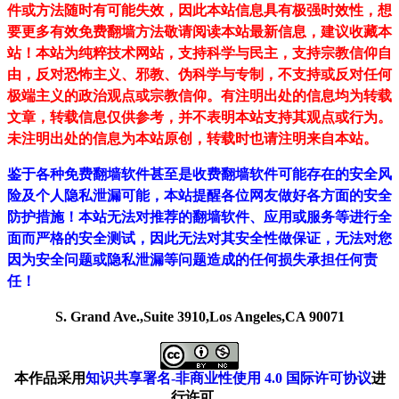
件或方法随时有可能失效，因此本站信息具有极强时效性，想
要更多有效免费翻墙方法敬请阅读本站最新信息，建议收藏本
站！
本站为纯粹技术网站，支持科学与民主，支持宗教信仰自
由，反对恐怖主义、邪教、伪科学与专制，不支持或反对任何
极端主义的政治观点或宗教信仰。有注明出处的信息均为转载
文章，转载信息仅供参考，并不表明本站支持其观点或行为。
未注明出处的信息为本站原创，转载时也请注明来自本站。
鉴于各种免费翻墙软件甚至是收费翻墙软件可能存在的安全风
险及个人隐私泄漏可能，本站提醒各位网友做好各方面的安全
防护措施！本站无法对推荐的翻墙软件、应用或服务等进行全
面而严格的安全测试，因此无法对其安全性做保证，无法对您
因为安全问题或隐私泄漏等问题造成的任何损失承担任何责
任！
S. Grand Ave.,Suite 3910,Los Angeles,CA 90071
本作品采用
知识共享署名-非商业性使用 4.0 国际许可协议
进
行许可。