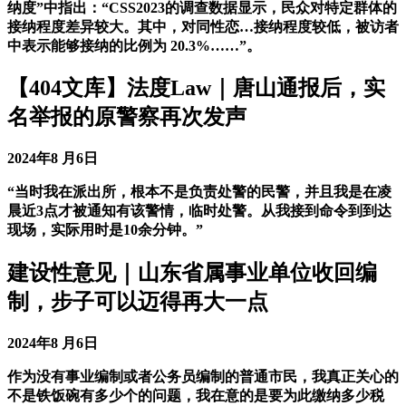
纳度”中指出：“CSS2023的调查数据显示，民众对特定群体的
接纳程度差异较大。其中，对同性恋…接纳程度较低，被访者
中表示能够接纳的比例为 20.3%……”。
【404文库】法度Law｜唐山通报后，实
名举报的原警察再次发声
2024年8 月6日
“当时我在派出所，根本不是负责处警的民警，并且我是在凌
晨近3点才被通知有该警情，临时处警。从我接到命令到到达
现场，实际用时是10余分钟。”
建设性意见｜山东省属事业单位收回编
制，步子可以迈得再大一点
2024年8 月6日
作为没有事业编制或者公务员编制的普通市民，我真正关心的
不是铁饭碗有多少个的问题，我在意的是要为此缴纳多少税