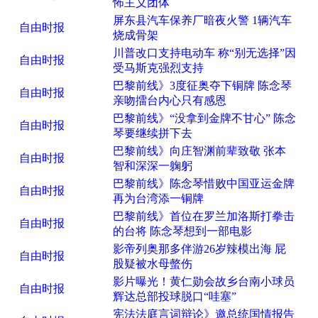
怖主义团体
屏东县汽车保养厂暗夜火警 1辆汽车
自由时报
烧成骨架
川普改口支持电动车 称“别无选择”因
自由时报
受马斯克强烈支持
巴黎前线》3度征奥夺下铜牌 陈念琴
自由时报
亲吻擂台内心只有感恩
巴黎前线》“没拿到金牌不甘心” 陈念
自由时报
琴要继续拼下去
巴黎前线》向庄智渊前辈致敬 张本
自由时报
智和深深一躹躬
巴黎前线》陈念琴惜败中国亚运金牌
自由时报
再为台湾添一铜牌
巴黎前线》首位在罗兰加洛斯打拳击
自由时报
的台将 陈念琴想到一部电影
影帝列奥那多伴游26岁辣模出海 屁
自由时报
股疑被水母螫伤
影片曝光！黄仁勋会故乡台南小球员
自由时报
辉达总部投球脱口“哇塞”
宪法法庭言词辩论》邀总统国情报告