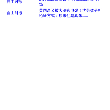
自由时报
场
黄国昌又被大法官电爆！沈荣钦分析
自由时报
论证方式：原来他是真笨......