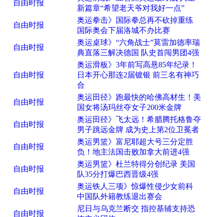
自由时报
新篇章“希望老天爷对我好一点”
奥运拳击》国际拳总再不砍掉重练
自由时报
国际奥会下届洛城不办比赛
奥运桌球》“六角战士”莫雷加德率瑞
自由时报
典直落三解决德国 队史首闯男团4强
奥运滑板》3年前写高悬85年纪录！
自由时报
日本开心那连2届镀银 前三名有神巧
合
奥运田径》跑最快的哈佛高材生！美
自由时报
国女将汤玛丝夺女子200米金牌
奥运田径》飞太远！希腊腾托格鲁夺
自由时报
男子跳远金牌 成为史上第2位卫冕者
奥运男篮》富尼耶超大号三分定胜
自由时报
负！地主法国击败加拿大前进4强
奥运男篮》杜兰特得分创纪录 美国
自由时报
队35分打爆巴西晋级4强
奥运铁人三项》惊爆性侵少女前科
自由时报
中国队外籍教练退出赛会
尼日与乌克兰断交 指控基辅支持恐
自由时报