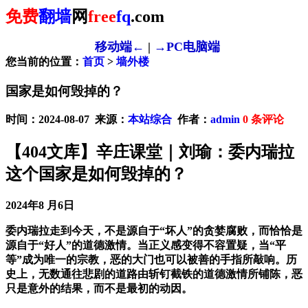
免费
翻墙
网
free
fq
.com
移动端←
|
→PC电脑端
您当前的位置：
首页
>
墙外楼
国家是如何毁掉的？
时间：2024-08-07 来源：
本站综合
作者：
admin
0
条评论
【404文库】辛庄课堂｜刘瑜：委内瑞拉
这个国家是如何毁掉的？
2024年8 月6日
委内瑞拉走到今天，不是源自于“坏人”的贪婪腐败，而恰恰是
源自于“好人”的道德激情。当正义感变得不容置疑，当“平
等”成为唯一的宗教，恶的大门也可以被善的手指所敲响。历
史上，无数通往悲剧的道路由斩钉截铁的道德激情所铺陈，恶
只是意外的结果，而不是最初的动因。