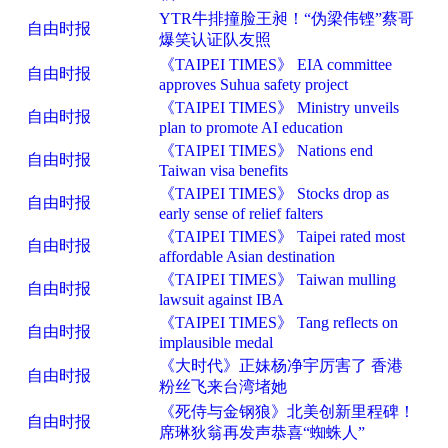
YTR牛排撞脸王昶！“伪梁伟铿”蔡哥
自由时报
爆笑认证队友照
《TAIPEI TIMES》 EIA committee
自由时报
approves Suhua safety project
《TAIPEI TIMES》 Ministry unveils
自由时报
plan to promote AI education
《TAIPEI TIMES》 Nations end
自由时报
Taiwan visa benefits
《TAIPEI TIMES》 Stocks drop as
自由时报
early sense of relief falters
《TAIPEI TIMES》 Taipei rated most
自由时报
affordable Asian destination
《TAIPEI TIMES》 Taiwan mulling
自由时报
lawsuit against IBA
《TAIPEI TIMES》 Tang reflects on
自由时报
implausible medal
《大时代》正妹杨净宇厉害了 香港
自由时报
粉丝飞来台湾堵她
《死侍与金钢狼》北美创新里程碑！
自由时报
席琳狄翁再发声恭喜“蜘蛛人”