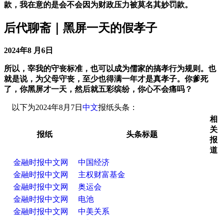
款，我在意的是会不会因为财政压力被莫名其妙罚款。
后代聊斋｜黑屏一天的假孝子
2024年8 月6日
所以，宰我的守丧标准，也可以成为儒家的搞孝行为规则。也
就是说，为父母守丧，至少也得满一年才是真孝子。你爹死
了，你黑屏才一天，然后就五彩缤纷，你心不会痛吗？
以下为2024年8月7日
中文
报纸头条：
相
关
报纸
头条标题
报
道
金融时报中文网
中国经济
金融时报中文网
主权财富基金
金融时报中文网
奥运会
金融时报中文网
电池
金融时报中文网
中美关系