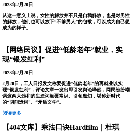
2023年2月20日
从这一意义上说，女性的解放并不只是自我解放，也是对男性
的解放，他们也可以放下“不够男人”的包袱，可以成为自己想
成为的样子。
【网络民议】促进“低龄老年”就业，实
现“银发红利”
2023年2月20日
2月20日，工人日报发文称要促进“低龄老年”的再就业以实
现“银发红利”，评论文章一发出即引发舆论哗然，网民纷纷嘲
讽这两大违和的生造词颠覆常识、引领魔幻，堪称新时代
的“阴间造词”、“矛盾文学”。
阅读更多
【404文库】乘法口诀Hardfilm｜杜琪