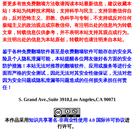
要更多有效免费翻墙方法敬请阅读本站最新信息，建议收藏本
站！
本站为纯粹技术网站，支持科学与民主，支持宗教信仰自
由，反对恐怖主义、邪教、伪科学与专制，不支持或反对任何
极端主义的政治观点或宗教信仰。有注明出处的信息均为转载
文章，转载信息仅供参考，并不表明本站支持其观点或行为。
未注明出处的信息为本站原创，转载时也请注明来自本站。
鉴于各种免费翻墙软件甚至是收费翻墙软件可能存在的安全风
险及个人隐私泄漏可能，本站提醒各位网友做好各方面的安全
防护措施！本站无法对推荐的翻墙软件、应用或服务等进行全
面而严格的安全测试，因此无法对其安全性做保证，无法对您
因为安全问题或隐私泄漏等问题造成的任何损失承担任何责
任！
S. Grand Ave.,Suite 3910,Los Angeles,CA 90071
本作品采用
知识共享署名-非商业性使用 4.0 国际许可协议
进
行许可。