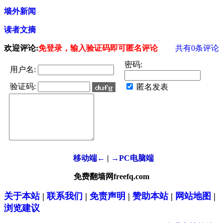
墙外新闻
读者文摘
欢迎评论:
免登录，输入验证码即可匿名评论
共有
0
条评论
密码:
用户名:
验证码:
匿名发表
移动端←
|
→PC电脑端
免费翻墙网freefq.com
关于本站
|
联系我们
|
免责声明
|
赞助本站
|
网站地图
|
浏览建议