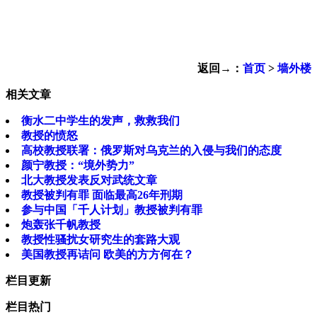
返回→：
首页
>
墙外楼
相关文章
衡水二中学生的发声，救救我们
教授的愤怒
高校教授联署：俄罗斯对乌克兰的入侵与我们的态度
颜宁教授：“境外势力”
北大教授发表反对武统文章
教授被判有罪 面临最高26年刑期
参与中国「千人计划」教授被判有罪
炮轰张千帆教授
教授性骚扰女研究生的套路大观
美国教授再诘问 欧美的方方何在？
栏目更新
栏目热门