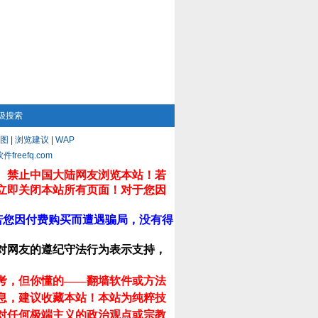
级搜索
图
|
浏览建议
|
WAP
eefq.com
。禁止中国大陆网友浏览本站！若
立即关闭本站所有页面！对于您因
若您因付费购买而遭遇骗局，没有得
对网友的遵纪守法行为表示支持，
考，但你懂的——翻墙软件或方法
息，建议收藏本站！
本站为纯粹技
对任何极端主义的政治观点或宗教