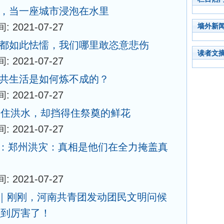
卫辉，当一座城市浸泡在水里
: 2021-07-27
墙外新
提问都如此怯懦，我们哪里敢恣意悲伤
读者文
: 2021-07-27
：公共生活是如何炼不成的？
: 2021-07-27
不住洪水，却挡得住祭奠的鲜花
: 2021-07-27
6期：郑州洪灾：真相是他们在全力掩盖真
: 2021-07-27
号｜刚刚，河南共青团发动团民文明问候
识到厉害了！