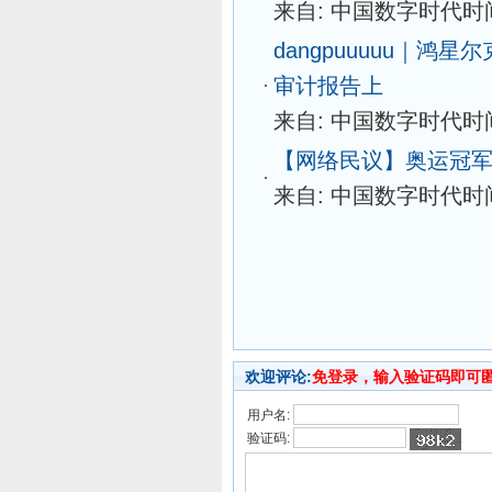
来自: 中国数字时代
时间
dangpuuuuu｜鸿
审计报告上
来自: 中国数字时代
时间
【网络民议】奥运冠
来自: 中国数字时代
时间
欢迎评论:
免登录，输入验证码即可
用户名:
验证码: