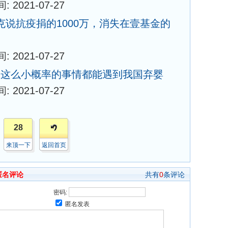
: 2021-07-27
星尔克说抗疫捐的1000万，消失在壹基金的
: 2021-07-27
军这么小概率的事情都能遇到我国弃婴
: 2021-07-27
28
来顶一下
返回首页
匿名评论
共有
0
条评论
密码:
匿名发表