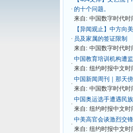
的十个问题。
来自: 中国数字时代
时间
【异闻观止】中方向美
员及家属的签证限制
来自: 中国数字时代
时间
中国教育培训机构遭
来自: 纽约时报中文
时间
中国新闻周刊｜那天傍
来自: 中国数字时代
时间
中国奥运选手遭遇民
来自: 纽约时报中文
时间
中美高官会谈激烈交
来自: 纽约时报中文
时间