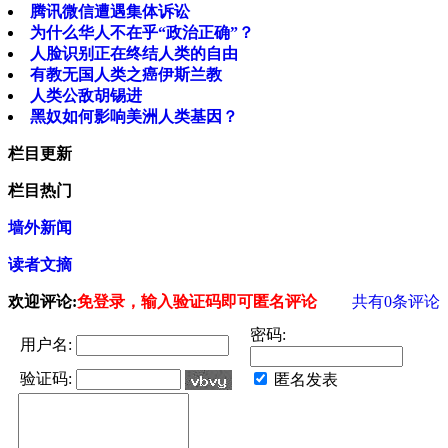
腾讯微信遭遇集体诉讼
为什么华人不在乎“政治正确”？
人脸识别正在终结人类的自由
有教无国人类之癌伊斯兰教
人类公敌胡锡进
黑奴如何影响美洲人类基因？
栏目更新
栏目热门
墙外新闻
读者文摘
欢迎评论:
免登录，输入验证码即可匿名评论
共有
0
条评论
密码:
用户名:
验证码:
匿名发表