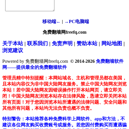
移动端←
|
→PC电脑端
免费翻墙网freefq.com
关于本站
|
联系我们
|
免责声明
|
赞助本站
|
网站地图
|
浏览建议
Powered by 免费翻墙网freefq.com
© 2014-2026
免费翻墙软件
网——提供最全的免费翻墙软件
管理员精中特别提醒：本网站域名、主机和管理员都在美国，
且本站内容仅为非中国大陆网友服务。禁止中国大陆网友浏览
本站！若中国大陆网友因错误操作打开本站网页，请立即关
闭！中国大陆网友浏览本站存在法律风险，恳请立即关闭本站
所有页面！对于您因浏览本站所遭遇的法律问题、安全问题和
其他所有问题，本站均无法负责也概不负责。
特别警告：本站推荐各种免费科学上网软件、app和方法，不
建议各位网友购买收费账号或服务。若您因付费购买而遭遇骗