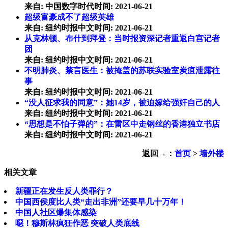
来自: 中国数字时代时间: 2021-06-21
超级富豪成不了超级英雄
来自: 纽约时报中文时间: 2021-06-21
从克林顿、布什到拜登：当时报资深记者重返白宫记者
团
来自: 纽约时报中文时间: 2021-06-21
不明肺炎、禁言医生：被掩盖的苏联实验室炭疽泄露往
事
来自: 纽约时报中文时间: 2021-06-21
“没人征求我的同意”：她14岁，被迫嫁给强奸自己的人
来自: 纽约时报中文时间: 2021-06-21
“思想是不怕子弹的”：在雷区中走钢丝的香港独立书店
来自: 纽约时报中文时间: 2021-06-21
返回→：
首页
>
墙外楼
相关文章
新疆正在发生反人类罪行？
中国西侯度比人类“走出非洲”还要早几十万年！
中国人社区爆集体感染
噁！穆斯林疯狂作恶 突破人类底线