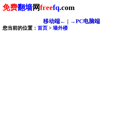
免费
翻墙
网
free
fq
.com
移动端←
|
→PC电脑端
您当前的位置：
首页
>
墙外楼