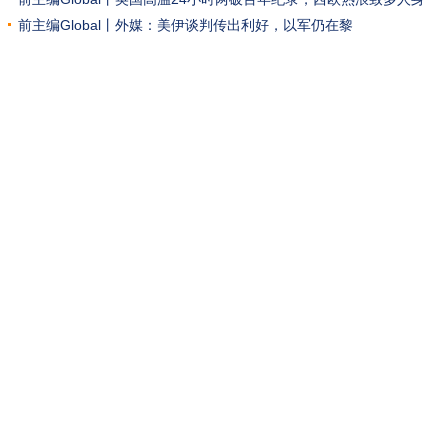
亡
前主编Global丨外媒：美伊谈判传出利好，以军仍在黎