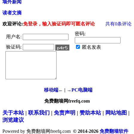
墙外新闻
读者文摘
欢迎评论:
免登录，输入验证码即可匿名评论
共有
0
条评论
密码:
用户名:
验证码:
匿名发表
移动端←
|
→PC电脑端
免费翻墙网freefq.com
关于本站
|
联系我们
|
免责声明
|
赞助本站
|
网站地图
|
浏览建议
Powered by 免费翻墙网freefq.com
© 2014-2026
免费翻墙软件