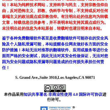
站！
本站为纯粹技术网站，支持科学与民主，支持宗教信仰自
由，反对恐怖主义、邪教、伪科学与专制，不支持或反对任何
极端主义的政治观点或宗教信仰。有注明出处的信息均为转载
文章，转载信息仅供参考，并不表明本站支持其观点或行为。
未注明出处的信息为本站原创，转载时也请注明来自本站。
鉴于各种免费翻墙软件甚至是收费翻墙软件可能存在的安全风
险及个人隐私泄漏可能，本站提醒各位网友做好各方面的安全
防护措施！本站无法对推荐的翻墙软件、应用或服务等进行全
面而严格的安全测试，因此无法对其安全性做保证，无法对您
因为安全问题或隐私泄漏等问题造成的任何损失承担任何责
任！
S. Grand Ave.,Suite 3910,Los Angeles,CA 90071
本作品采用
知识共享署名-非商业性使用 4.0 国际许可协议
进
行许可。