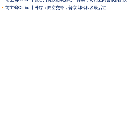
吗？
前主编Global丨外媒：隔空交锋，普京划出和谈最后红