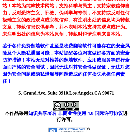
站！
本站为纯粹技术网站，支持科学与民主，支持宗教信仰自
由，反对恐怖主义、邪教、伪科学与专制，不支持或反对任何
极端主义的政治观点或宗教信仰。有注明出处的信息均为转载
文章，转载信息仅供参考，并不表明本站支持其观点或行为。
未注明出处的信息为本站原创，转载时也请注明来自本站。
鉴于各种免费翻墙软件甚至是收费翻墙软件可能存在的安全风
险及个人隐私泄漏可能，本站提醒各位网友做好各方面的安全
防护措施！本站无法对推荐的翻墙软件、应用或服务等进行全
面而严格的安全测试，因此无法对其安全性做保证，无法对您
因为安全问题或隐私泄漏等问题造成的任何损失承担任何责
任！
S. Grand Ave.,Suite 3910,Los Angeles,CA 90071
本作品采用
知识共享署名-非商业性使用 4.0 国际许可协议
进
行许可。