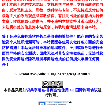
站！
本站为纯粹技术网站，支持科学与民主，支持宗教信仰自
由，反对恐怖主义、邪教、伪科学与专制，不支持或反对任何
极端主义的政治观点或宗教信仰。有注明出处的信息均为转载
文章，转载信息仅供参考，并不表明本站支持其观点或行为。
未注明出处的信息为本站原创，转载时也请注明来自本站。
鉴于各种免费翻墙软件甚至是收费翻墙软件可能存在的安全风
险及个人隐私泄漏可能，本站提醒各位网友做好各方面的安全
防护措施！本站无法对推荐的翻墙软件、应用或服务等进行全
面而严格的安全测试，因此无法对其安全性做保证，无法对您
因为安全问题或隐私泄漏等问题造成的任何损失承担任何责
任！
S. Grand Ave.,Suite 3910,Los Angeles,CA 90071
本作品采用
知识共享署名-非商业性使用 4.0 国际许可协议
进
行许可。