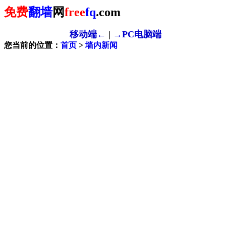
免费
翻墙
网
free
fq
.com
移动端←
|
→PC电脑端
您当前的位置：
首页
>
墙内新闻