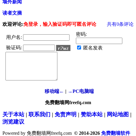
墙外新闻
读者文摘
欢迎评论:
免登录，输入验证码即可匿名评论
共有
0
条评论
密码:
用户名:
验证码:
匿名发表
移动端←
|
→PC电脑端
免费翻墙网freefq.com
关于本站
|
联系我们
|
免责声明
|
赞助本站
|
网站地图
|
浏览建议
Powered by 免费翻墙网freefq.com
© 2014-2026
免费翻墙软件