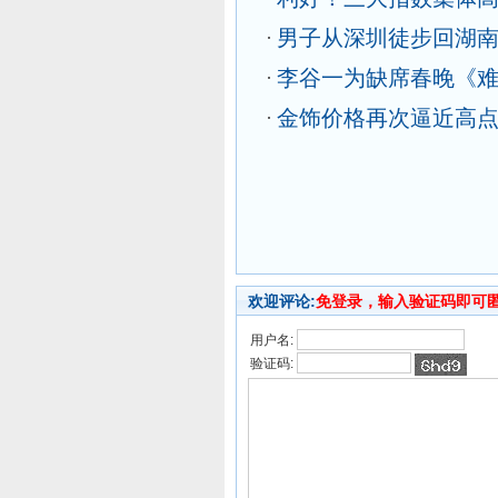
男子从深圳徒步回湖南
李谷一为缺席春晚《
金饰价格再次逼近高点突
欢迎评论:
免登录，输入验证码即可
用户名:
验证码: