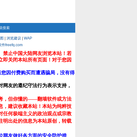
级搜索
图
|
浏览建议
|
WAP
eefq.com
。禁止中国大陆网友浏览本站！若
立即关闭本站所有页面！对于您因
若您因付费购买而遭遇骗局，没有得
对网友的遵纪守法行为表示支持，
考，但你懂的——翻墙软件或方法
息，建议收藏本站！
本站为纯粹技
对任何极端主义的政治观点或宗教
注明出处的信息为本站原创，转载
位网友做好各方面的安全防护措