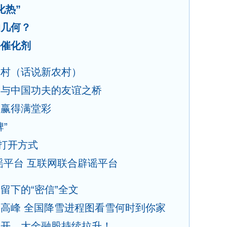
化热”
响几何？
兴催化剂
乡村（话说新农村）
香与中国功夫的友谊之桥
国赢得满堂彩
”
打开方式
谣平台
互联网联合辟谣平台
留下的“密信”全文
高峰 全国降雪进程图看雪何时到你家
高开，大金融股持续拉升！