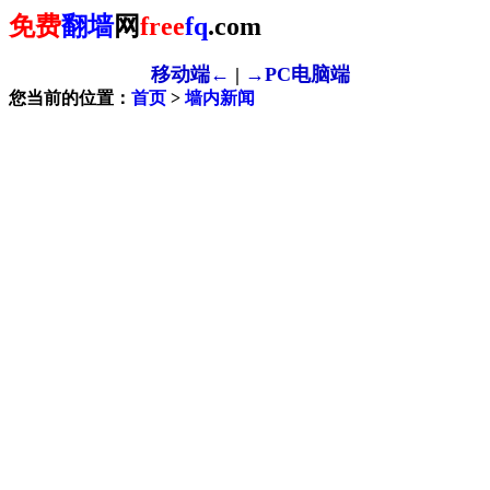
免费
翻墙
网
free
fq
.com
移动端←
|
→PC电脑端
您当前的位置：
首页
>
墙内新闻