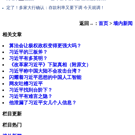
定了！多家大行确认：存款利率又要下调 今天就调！
返回→：
首页
>
墙内新闻
相关文章
算法会让极权政权变得更强大吗？
习近平的三板斧？
习近平有多英明？
《改革家习近平》下架真相（附原文）
习近平称中国大陆不会攻击台湾？
闪耀着习近平思想的中国人工智能
网友吐槽习近平
习近平找到台阶下？
习近平有难言之隐？
他泄漏了习近平女儿个人信息？
栏目更新
栏目热门