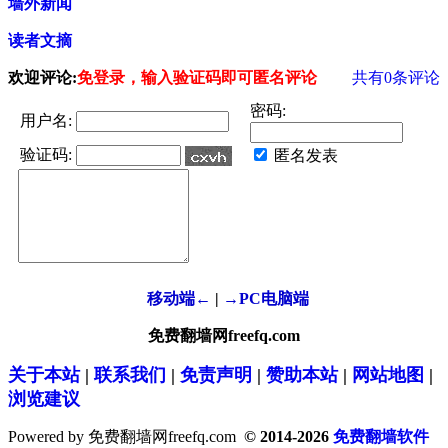
墙外新闻
读者文摘
欢迎评论:
免登录，输入验证码即可匿名评论
共有
0
条评论
密码:
用户名:
验证码:
匿名发表
移动端←
|
→PC电脑端
免费翻墙网freefq.com
关于本站
|
联系我们
|
免责声明
|
赞助本站
|
网站地图
|
浏览建议
Powered by 免费翻墙网freefq.com
© 2014-2026
免费翻墙软件