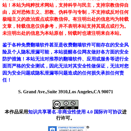
站！
本站为纯粹技术网站，支持科学与民主，支持宗教信仰自
由，反对恐怖主义、邪教、伪科学与专制，不支持或反对任何
极端主义的政治观点或宗教信仰。有注明出处的信息均为转载
文章，转载信息仅供参考，并不表明本站支持其观点或行为。
未注明出处的信息为本站原创，转载时也请注明来自本站。
鉴于各种免费翻墙软件甚至是收费翻墙软件可能存在的安全风
险及个人隐私泄漏可能，本站提醒各位网友做好各方面的安全
防护措施！本站无法对推荐的翻墙软件、应用或服务等进行全
面而严格的安全测试，因此无法对其安全性做保证，无法对您
因为安全问题或隐私泄漏等问题造成的任何损失承担任何责
任！
S. Grand Ave.,Suite 3910,Los Angeles,CA 90071
本作品采用
知识共享署名-非商业性使用 4.0 国际许可协议
进
行许可。