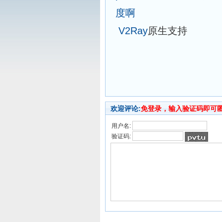
度啊
V2Ray
原生支持
欢迎评论:
免登录，输入验证码即可
用户名:
验证码: