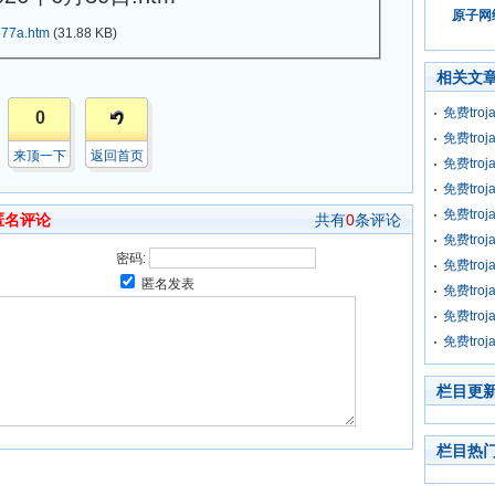
原子网络
77a.htm
(31.88 KB)
相关文
免费tro
0
免费tro
来顶一下
返回首页
免费tro
免费tro
免费tro
匿名评论
共有
0
条评论
免费tro
密码:
免费tro
匿名发表
免费tro
免费tro
免费tro
栏目更
栏目热