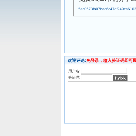
5ac0573fb07bec6c47df249ca6103
欢迎评论:
免登录，输入验证码即可
用户名:
验证码: