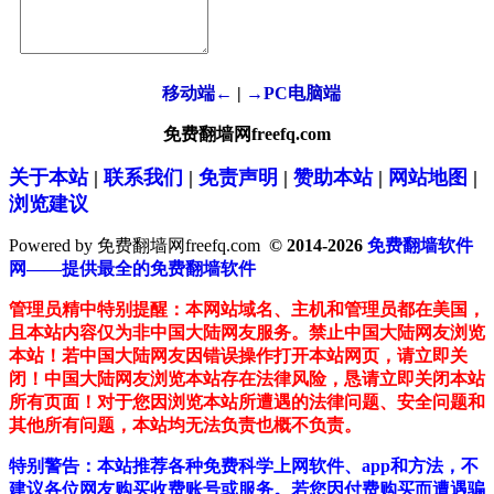
移动端←
|
→PC电脑端
免费翻墙网freefq.com
关于本站
|
联系我们
|
免责声明
|
赞助本站
|
网站地图
|
浏览建议
Powered by 免费翻墙网freefq.com
© 2014-2026
免费翻墙软件
网——提供最全的免费翻墙软件
管理员精中特别提醒：本网站域名、主机和管理员都在美国，
且本站内容仅为非中国大陆网友服务。禁止中国大陆网友浏览
本站！若中国大陆网友因错误操作打开本站网页，请立即关
闭！中国大陆网友浏览本站存在法律风险，恳请立即关闭本站
所有页面！对于您因浏览本站所遭遇的法律问题、安全问题和
其他所有问题，本站均无法负责也概不负责。
特别警告：本站推荐各种免费科学上网软件、app和方法，不
建议各位网友购买收费账号或服务。若您因付费购买而遭遇骗