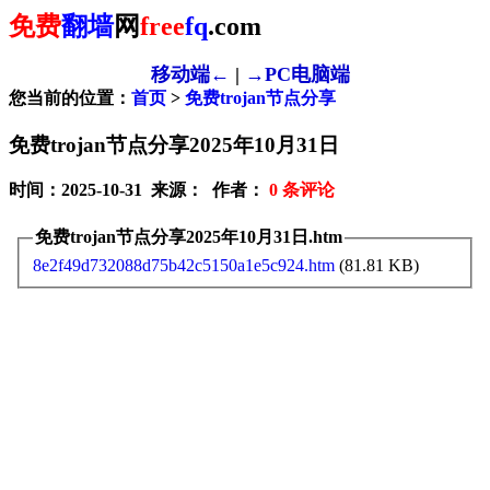
免费
翻墙
网
free
fq
.com
移动端←
|
→PC电脑端
您当前的位置：
首页
>
免费trojan节点分享
免费trojan节点分享2025年10月31日
时间：2025-10-31 来源： 作者：
0
条评论
免费trojan节点分享2025年10月31日.htm
8e2f49d732088d75b42c5150a1e5c924.htm
(81.81 KB)