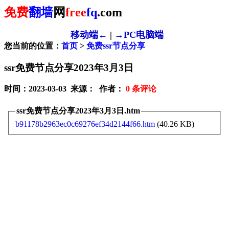
免费
翻墙
网
free
fq
.com
移动端←
|
→PC电脑端
您当前的位置：
首页
>
免费ssr节点分享
ssr免费节点分享2023年3月3日
时间：2023-03-03 来源： 作者：
0
条评论
ssr免费节点分享2023年3月3日.htm
b91178b2963ec0c69276ef34d2144f66.htm
(40.26 KB)