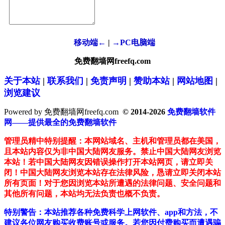
移动端←
|
→PC电脑端
免费翻墙网freefq.com
关于本站
|
联系我们
|
免责声明
|
赞助本站
|
网站地图
|
浏览建议
Powered by 免费翻墙网freefq.com
© 2014-2026
免费翻墙软件
网——提供最全的免费翻墙软件
管理员精中特别提醒：本网站域名、主机和管理员都在美国，
且本站内容仅为非中国大陆网友服务。禁止中国大陆网友浏览
本站！若中国大陆网友因错误操作打开本站网页，请立即关
闭！中国大陆网友浏览本站存在法律风险，恳请立即关闭本站
所有页面！对于您因浏览本站所遭遇的法律问题、安全问题和
其他所有问题，本站均无法负责也概不负责。
特别警告：本站推荐各种免费科学上网软件、app和方法，不
建议各位网友购买收费账号或服务。若您因付费购买而遭遇骗