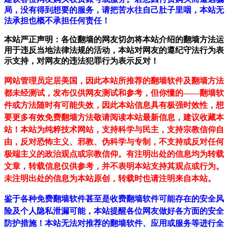
局，没有得到想要的服务，请把苦水往自己肚子里咽，本站无
法承担也概不承担任何责任！
本站严正声明：各位翻墙的网友切勿将本站介绍的翻墙方法运
用于违反当地法律法规的活动，本站对网友的遵纪守法行为表
示支持，对网友的违法犯罪行为表示反对！
网站管理员定居美国，因此本站所推荐的翻墙软件及翻墙方法
都未经测试，发布仅供网友测试和参考，但你懂的——翻墙软
件或方法随时有可能失效，因此本站信息具有极强时效性，想
要更多有效免费翻墙方法敬请阅读本站最新信息，建议收藏本
站！
本站为纯粹技术网站，支持科学与民主，支持宗教信仰自
由，反对恐怖主义、邪教、伪科学与专制，不支持或反对任何
极端主义的政治观点或宗教信仰。有注明出处的信息均为转载
文章，转载信息仅供参考，并不表明本站支持其观点或行为。
未注明出处的信息为本站原创，转载时也请注明来自本站。
鉴于各种免费翻墙软件甚至是收费翻墙软件可能存在的安全风
险及个人隐私泄漏可能，本站提醒各位网友做好各方面的安全
防护措施！本站无法对推荐的翻墙软件、应用或服务等进行全