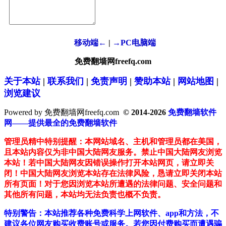
移动端←
|
→PC电脑端
免费翻墙网freefq.com
关于本站
|
联系我们
|
免责声明
|
赞助本站
|
网站地图
|
浏览建议
Powered by 免费翻墙网freefq.com
© 2014-2026
免费翻墙软件
网——提供最全的免费翻墙软件
管理员精中特别提醒：本网站域名、主机和管理员都在美国，
且本站内容仅为非中国大陆网友服务。禁止中国大陆网友浏览
本站！若中国大陆网友因错误操作打开本站网页，请立即关
闭！中国大陆网友浏览本站存在法律风险，恳请立即关闭本站
所有页面！对于您因浏览本站所遭遇的法律问题、安全问题和
其他所有问题，本站均无法负责也概不负责。
特别警告：本站推荐各种免费科学上网软件、app和方法，不
建议各位网友购买收费账号或服务。若您因付费购买而遭遇骗