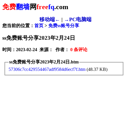
免费
翻墙
网
free
fq
.com
移动端←
|
→PC电脑端
您当前的位置：
首页
>
免费ss账号分享
ss免费账号分享2023年2月24日
时间：2023-02-24 来源： 作者：
0
条评论
ss免费账号分享2023年2月24日.htm
57306c7cc429554467adf9584d6ecf7f.htm
(48.37 KB)