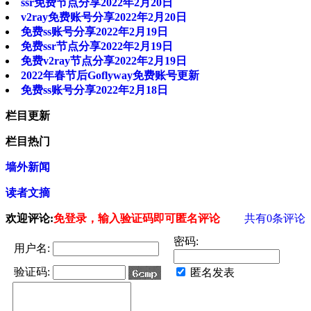
ssr免费节点分享2022年2月20日
v2ray免费账号分享2022年2月20日
免费ss账号分享2022年2月19日
免费ssr节点分享2022年2月19日
免费v2ray节点分享2022年2月19日
2022年春节后Goflyway免费账号更新
免费ss账号分享2022年2月18日
栏目更新
栏目热门
墙外新闻
读者文摘
欢迎评论:
免登录，输入验证码即可匿名评论
共有
0
条评论
密码:
用户名:
验证码:
匿名发表