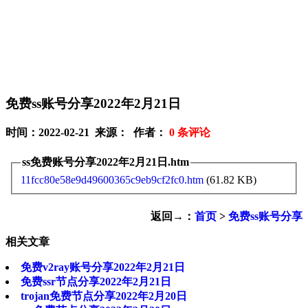
免费ss账号分享2022年2月21日
时间：2022-02-21 来源： 作者：
0
条评论
ss免费账号分享2022年2月21日.htm
11fcc80e58e9d49600365c9eb9cf2fc0.htm
(61.82 KB)
返回→：
首页
>
免费ss账号分享
相关文章
免费v2ray账号分享2022年2月21日
免费ssr节点分享2022年2月21日
trojan免费节点分享2022年2月20日