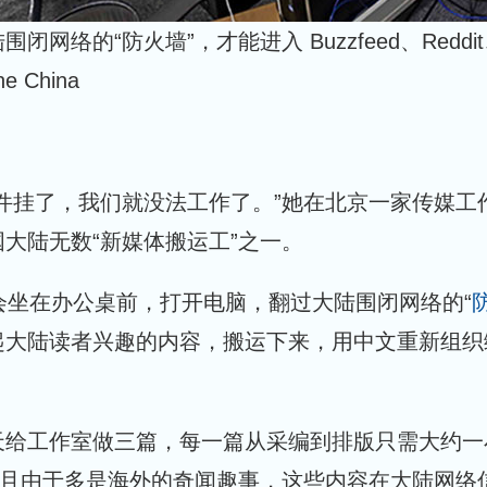
闭网络的“防火墙”，才能进入 Buzzfeed、Redd
e China
软件挂了，我们就没法工作了。”她在北京一家传媒
大陆无数“新媒体搬运工”之一。
会坐在办公桌前，打开电脑，翻过大陆围闭网络的“
起大陆读者兴趣的内容，搬运下来，用中文重新组织
天给工作室做三篇，每一篇从采编到排版只需大约一
而且由于多是海外的奇闻趣事，这些内容在大陆网络