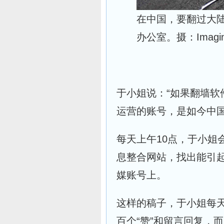
在中国，要翻过大陆围
办公室。
摄：Imagin
于小姐说：“如果翻墙
运营的账号，是如今中国
每天上午10点，于小姐
息整合网站，找出能引
媒账号上。
这样的稿子，于小姐每
百个“赞”和留言回复，