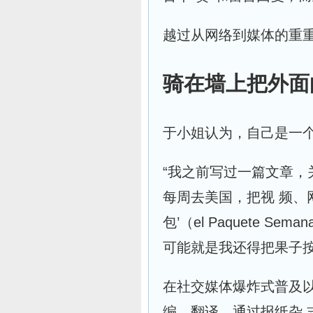
越过从网络到媒体的重
骑在墙上把外面
于小姐认为，自己是一
“我之前写过一篇文章，
每周去美国，把视 频、
包’（el Paquete 
可能就是我还得把果子按
在社交媒体爆炸式普及
编、翻译，通过报纸杂 