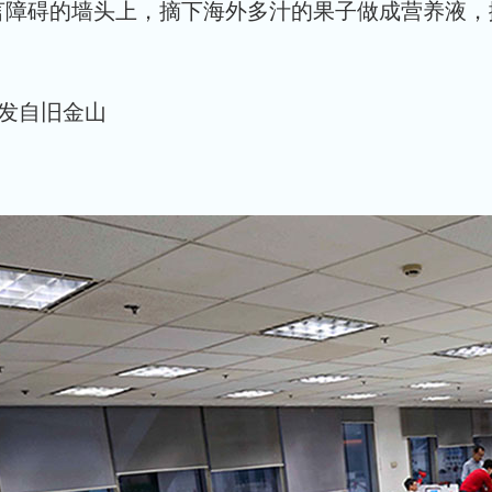
言障碍的墙头上，摘下海外多汁的果子做成营养液，
 发自旧金山