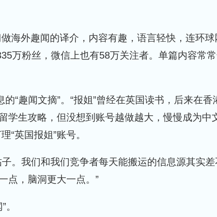
，专门做海外趣闻的译介，内容有趣，语言轻快，连环球
1335万粉丝，微信上也有58万关注者。单篇内容常
的“趣闻文摘”。“报姐”曾经在英国读书，后来在香
些留学生攻略，但没想到账号越做越大，慢慢成为中
理“英国报姐”账号。
帖子。我们和我们竞争者每天能搬运的信息源其实差
一点，脑洞更大一点。”
”。