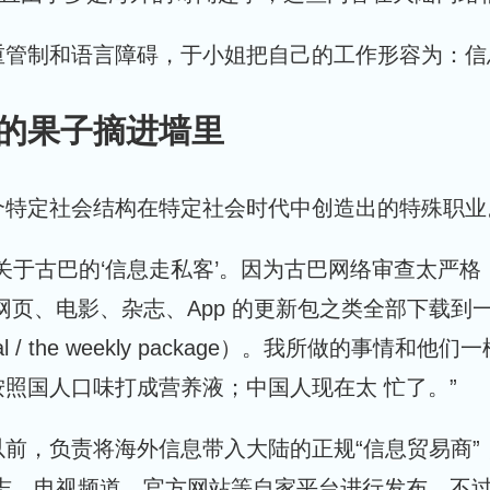
重管制和语言障碍，于小姐把自己的工作形容为：信
的果子摘进墙里
个特定社会结构在特定社会时代中创造出的特殊职业
关于古巴的‘信息走私客’。因为古巴网络审查太严格
网页、电影、杂志、App 的更新包之类全部下载到一
Semanal / the weekly package）。我
照国人口味打成营养液；中国人现在太 忙了。”
以前，负责将海外信息带入大陆的正规“信息贸易商
志、电视频道、官方网站等自家平台进行发布，不