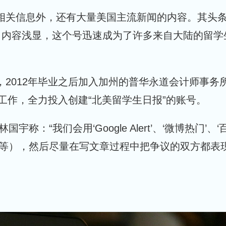
生相关信息外，还有大量美国主流新闻的内容。其头
，内容浅显，这个号迅速成为了许多来自大陆的留学
，2012年毕业之后加入加州的普华永道会计师事务
计工作，全力投入创建“北美留学生日报”的账号。
我们会用‘Google Alert’、‘微博热门’、‘
N 等），然后尽量在写文章过程中把争议的双方都表