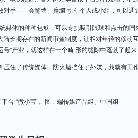
数对手——会翻墙、擅编写的 个人或小组，可以通
传统媒体的种种包袱，可以专挑吸引眼球和点击的国
上大陆长期存在的新闻审查制度，让相对年轻的移动
运号”产业，就这样在一个畸 形的缝隙中蓬勃了起来
制压住了传统媒体，防火墙挡住了外媒，我就有工作
平台 “微小宝”。
图：端传媒产品组、中国组