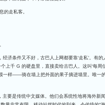
息的走私客。
。
，经济条件又不好，古巴人上网都要靠‘走私’。有的
个上千 G 的硬盘里，直接卖给古巴人。这叫‘每周
所做的事情和他们一模一样——骑在墙上把外面的果子摘进墙里。唯
”，主要是传统中文媒体。他们会系统性地将海外新
过数量非常有限。移动社媒时代的到来，令传统的“