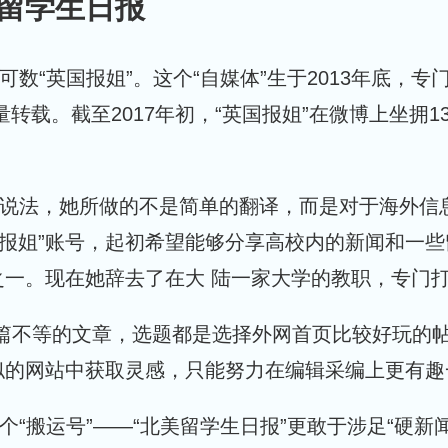
留学生日报
的可数“英国报姐”。这个“自媒体”生于2013年底
量转载。截至2017年初，“英国报姐”在微博上坐拥
的说法，她所做的不是简单的翻译，而是对于海外信息
国报姐”账号，起初希望能够分享高校内的新闻和一
一。现在她辞去了在大 陆一家大学的教职，专门打
八篇不等的文章，选题都是选择外网首页比较好玩的
似的网站中获取灵感，只能努力在编辑采编上更有趣
个“搬运号”——“北美留学生日报”更敢于涉足“硬新闻