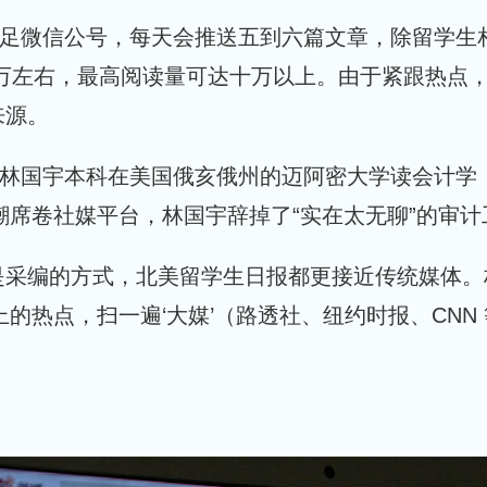
要立足微信公号，每天会推送五到六篇文章，除留学
 万左右，最高阅读量可达十万以上。由于紧跟热点
来源。
编林国宇本科在美国俄亥俄州的迈阿密大学读会计学
大潮席卷社媒平台，林国宇辞掉了“实在太无聊”的审
编的方式，北美留学生日报都更接近传统媒体。林国宇称：“
上的热点，扫一遍‘大媒’（路透社、纽约时报、CN