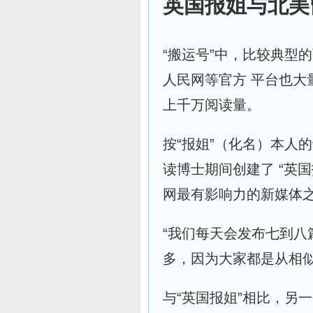
英国报姐与北美
“搬运号”中，比较典型
人民网等官方 平台也大
上千万阅读量。
按“报姐”（化名）本人
读博士期间创建了 “英
网最有影响力的新媒体之
“我们每天会发布七到
多，因为大家都是从相
与“英国报姐”相比，另一