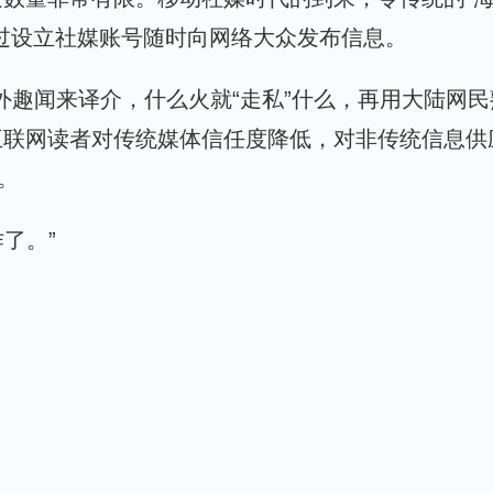
过设立社媒账号随时向网络大众发布信息。
外趣闻来译介，什么火就“走私”什么，再用大陆网民
互联网读者对传统媒体信任度降低，对非传统信息供
。
了。”