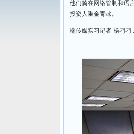
他们骑在网络管制和语
投资人重金青睐。
端传媒实习记者 杨刁刁