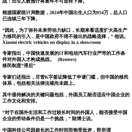
战：出生人数预计将逐年不可逆转下降。
根据国家统计局数据，2024年中国出生人口为954万，总人口
已连续三年下降。
“因此，为了弥补未来劳动力缺口，长期来看适度扩大高生产
力移民的引入，是中国政府不得不做出的战略选择，” 他说。
Xiaomi electric vehicles on display in a showroom
专家指出，中国快速发展的IT和电动汽车行业严苛的工作条
件对外国人才构成挑战。 (Reuters)
移民制度“滞后”
专家们还指出，尽管K字签证降低了申请门槛，但中国的移民
体系，包括相关法律法规尚未跟上。
其中亟待解决的关键问题包括，外国员工能否适应中国企业的
工作文化和安排。
“对于在国外生活和工作过较长时间的外国人，能否接受中国
企业的劳动条件仍是一个挑战，” 陆博士说。
中国科技公司因超长的工作时间而饱受批评，即所谓