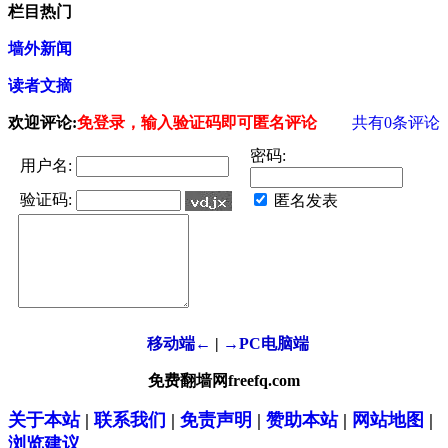
栏目热门
墙外新闻
读者文摘
欢迎评论:
免登录，输入验证码即可匿名评论
共有
0
条评论
密码:
用户名:
验证码:
匿名发表
移动端←
|
→PC电脑端
免费翻墙网freefq.com
关于本站
|
联系我们
|
免责声明
|
赞助本站
|
网站地图
|
浏览建议