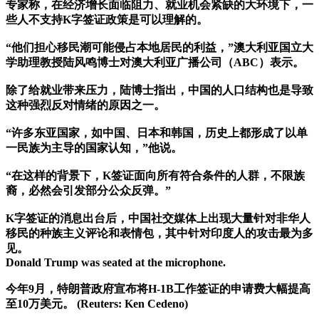
专家称，在经济增长面临阻力、就业机会紧缺的大环境下，一
些人不支持K字签证政策是可以理解的。
“他们担心移民潮可能侵占本地居民的利益，”澳大利亚国立大
学助理教授陆风鸣博士对澳大利亚广播公司（ABC）表示。
除了给就业带来压力，陆博士指出，中国的人口结构也是导致
这种强烈反对情绪的原因之一。
“许多东亚国家，如中国、日本和韩国，历史上都形成了以单
一民族为主导的国家认知，”他说。
“在这样的背景下，K签证面向所有符合条件的人群，不限族
裔，必然会引发部分公众反弹。”
K字签证的消息出台后，中国社交媒体上出现大量针对非华人
移民的种族主义评论和表情包，其中针对印度人的攻击最为多
见。
Donald Trump was seated at the microphone.
今年9月，特朗普政府宣布将H-1B工作签证的申请费大幅提高
至10万美元。 (Reuters: Ken Cedeno)