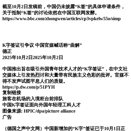
截至10月2日发稿前，中国仍未披露“K签”的具体申请条件，
关于抵制“K签”的讨论依然在中国互联网发酵。
https://www.bbc.com/zhongwen/articles/cp3vpkelw55o/simp
K字签证引争议 中国官媒喊话称“曲解”
德正
2025年10月2日2025年10月2日
中国推出旨在吸引外国青年技术人才的“K字签证”，在中文社
交媒体上引发热烈讨和大量带有民族主义色彩的批评。官媒不
得不发声试图平息人们的质疑。
https://p.dw.com/p/51PYH
复制链接
旅客在机场的入境柜台前排队
中国K字签证面向外国年轻理工科人才
图像来源: HPIC/dpa/picture alliance
广告
（德国之声中文网）中国新增加的“K字”签证已于10月1日正