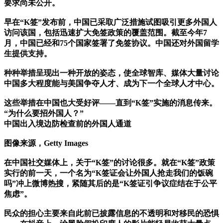
要求尚未公开。
早在“K签”发布前，中国已采取广泛措施试图吸引更多外国人
访问该国，包括迅速扩大免签政策的覆盖范围。截至今年7
月，中国已经和75个国家签署了免签协议。中国还对外国留学
生提供支持。
种种举措呈现出一种开放的姿态，使全球智库、媒体大量讨论
中国多大程度能与美国争夺人才、成为下一个全球人才中心。
这些举措在中国也大受好评——直到“K签”实施的消息传来。
“为什么要招外国人？”
中国出入境边防检查前的外国人通道
图像来源，Getty Images
在中国社交媒体上，关于“K签”的讨论很多。就在“K签”政策
实行的前一天，一个名为“K签证会让外国人抢走我们的饭碗
吗”冲上微博热搜，紧随其后的是“K签证引争议症结在于公平
焦虑”。
民众的担心主要来自此前已披露信息的不透明和对移民的恐惧