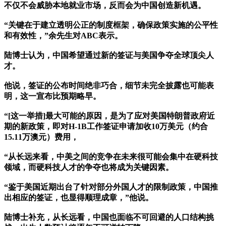
不仅不会威胁本地就业市场，反而会为中国创造新机遇。
“关键在于建立透明公正的制度框架，确保政策实施的公平性
和有效性，”余先生对ABC表示。
陆博士认为，中国希望通过新的签证与美国争夺全球顶尖人
才。
他说，签证的公布时间绝非巧合，细节未完全披露也可能表
明，这一宣布比预期略早。
“[这一举措]最大可能的原因，是为了应对美国特朗普政府近
期的新政策，即对H-1B工作签证申请加收10万美元（约合
15.11万澳元）费用，
“从长远来看，中美之间的竞争在未来很可能会集中在硬科技
领域，而硬科技人才的争夺也将成为关键因素。
“鉴于美国近期出台了针对部分外国人才的限制政策，中国推
出相应的签证，也显得顺理成章，”他说。
陆博士补充，从长远看，中国也面临不可回避的人口结构挑