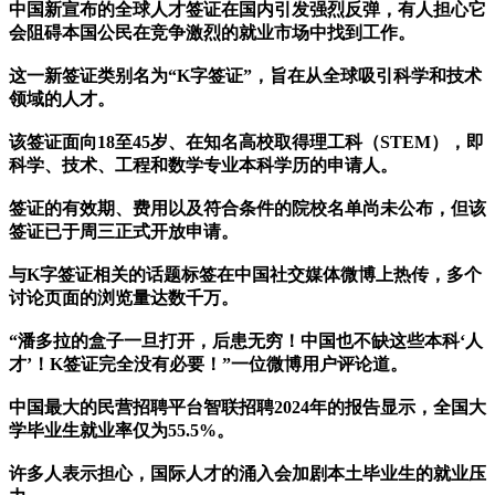
中国新宣布的全球人才签证在国内引发强烈反弹，有人担心它
会阻碍本国公民在竞争激烈的就业市场中找到工作。
这一新签证类别名为“K字签证”，旨在从全球吸引科学和技术
领域的人才。
该签证面向18至45岁、在知名高校取得理工科（STEM），即
科学、技术、工程和数学专业本科学历的申请人。
签证的有效期、费用以及符合条件的院校名单尚未公布，但该
签证已于周三正式开放申请。
与K字签证相关的话题标签在中国社交媒体微博上热传，多个
讨论页面的浏览量达数千万。
“潘多拉的盒子一旦打开，后患无穷！中国也不缺这些本科‘人
才’！K签证完全没有必要！”一位微博用户评论道。
中国最大的民营招聘平台智联招聘2024年的报告显示，全国大
学毕业生就业率仅为55.5%。
许多人表示担心，国际人才的涌入会加剧本土毕业生的就业压