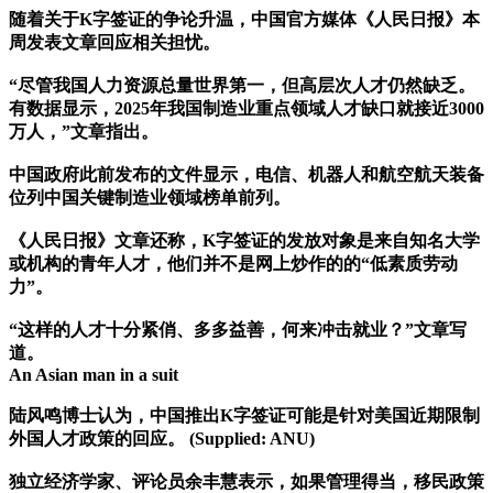
随着关于K字签证的争论升温，中国官方媒体《人民日报》本
周发表文章回应相关担忧。
“尽管我国人力资源总量世界第一，但高层次人才仍然缺乏。
有数据显示，2025年我国制造业重点领域人才缺口就接近3000
万人，”文章指出。
中国政府此前发布的文件显示，电信、机器人和航空航天装备
位列中国关键制造业领域榜单前列。
《人民日报》文章还称，K字签证的发放对象是来自知名大学
或机构的青年人才，他们并不是网上炒作的的“低素质劳动
力”。
“这样的人才十分紧俏、多多益善，何来冲击就业？”文章写
道。
An Asian man in a suit
陆风鸣博士认为，中国推出K字签证可能是针对美国近期限制
外国人才政策的回应。 (Supplied: ANU)
独立经济学家、评论员余丰慧表示，如果管理得当，移民政策