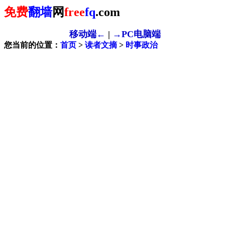
免费
翻墙
网
free
fq
.com
移动端←
|
→PC电脑端
您当前的位置：
首页
>
读者文摘
>
时事政治