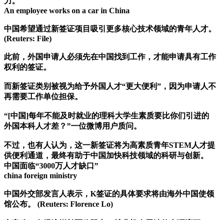
力。
An employee works on a car in China
中国希望通过新签证项目吸引更多核心技术领域的青年人才。
(Reuters: File)
此前，外国申请人必须先在中国找到工作，才能申请具有工作
权利的签证。
而新签证类别被视为给予外国人才“更大便利”，因为申请人不
再需要工作单位担保。
“[中国]每年不能及时就业的理科大学生素质要比你们引进的
外国本科人才差？”一位微博用户质问。
不过，也有人认为，这一新签证将为高素质青年STEM人才提
供便利通道，最终有助于中国加快科技领域的科研与创新。
中国面临“3000万人才缺口”
china foreign ministry
中国外交部发言人表示，K签证的具体要求将由海外中国使领
馆公布。 (Reuters: Florence Lo)