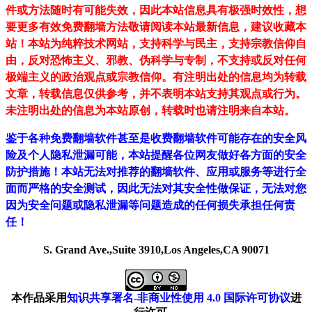
件或方法随时有可能失效，因此本站信息具有极强时效性，想
要更多有效免费翻墙方法敬请阅读本站最新信息，建议收藏本
站！
本站为纯粹技术网站，支持科学与民主，支持宗教信仰自
由，反对恐怖主义、邪教、伪科学与专制，不支持或反对任何
极端主义的政治观点或宗教信仰。有注明出处的信息均为转载
文章，转载信息仅供参考，并不表明本站支持其观点或行为。
未注明出处的信息为本站原创，转载时也请注明来自本站。
鉴于各种免费翻墙软件甚至是收费翻墙软件可能存在的安全风
险及个人隐私泄漏可能，本站提醒各位网友做好各方面的安全
防护措施！本站无法对推荐的翻墙软件、应用或服务等进行全
面而严格的安全测试，因此无法对其安全性做保证，无法对您
因为安全问题或隐私泄漏等问题造成的任何损失承担任何责
任！
S. Grand Ave.,Suite 3910,Los Angeles,CA 90071
本作品采用
知识共享署名-非商业性使用 4.0 国际许可协议
进