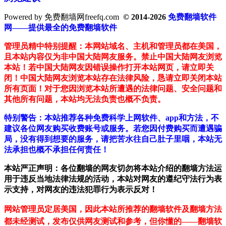
Powered by 免费翻墙网freefq.com
© 2014-2026
免费翻墙软件
网——提供最全的免费翻墙软件
管理员精中特别提醒：本网站域名、主机和管理员都在美国，
且本站内容仅为非中国大陆网友服务。禁止中国大陆网友浏览
本站！若中国大陆网友因错误操作打开本站网页，请立即关
闭！中国大陆网友浏览本站存在法律风险，恳请立即关闭本站
所有页面！对于您因浏览本站所遭遇的法律问题、安全问题和
其他所有问题，本站均无法负责也概不负责。
特别警告：本站推荐各种免费科学上网软件、app和方法，不
建议各位网友购买收费账号或服务。若您因付费购买而遭遇骗
局，没有得到想要的服务，请把苦水往自己肚子里咽，本站无
法承担也概不承担任何责任！
本站严正声明：各位翻墙的网友切勿将本站介绍的翻墙方法运
用于违反当地法律法规的活动，本站对网友的遵纪守法行为表
示支持，对网友的违法犯罪行为表示反对！
网站管理员定居美国，因此本站所推荐的翻墙软件及翻墙方法
都未经测试，发布仅供网友测试和参考，但你懂的——翻墙软