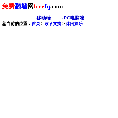
免费
翻墙
网
free
fq
.com
移动端←
|
→PC电脑端
您当前的位置：
首页
>
读者文摘
>
休闲娱乐