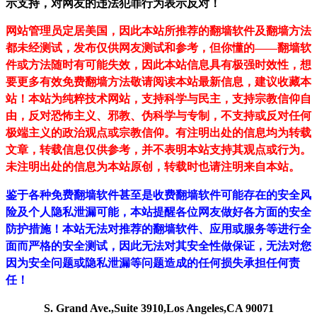
示支持，对网友的违法犯罪行为表示反对！
网站管理员定居美国，因此本站所推荐的翻墙软件及翻墙方法
都未经测试，发布仅供网友测试和参考，但你懂的——翻墙软
件或方法随时有可能失效，因此本站信息具有极强时效性，想
要更多有效免费翻墙方法敬请阅读本站最新信息，建议收藏本
站！
本站为纯粹技术网站，支持科学与民主，支持宗教信仰自
由，反对恐怖主义、邪教、伪科学与专制，不支持或反对任何
极端主义的政治观点或宗教信仰。有注明出处的信息均为转载
文章，转载信息仅供参考，并不表明本站支持其观点或行为。
未注明出处的信息为本站原创，转载时也请注明来自本站。
鉴于各种免费翻墙软件甚至是收费翻墙软件可能存在的安全风
险及个人隐私泄漏可能，本站提醒各位网友做好各方面的安全
防护措施！本站无法对推荐的翻墙软件、应用或服务等进行全
面而严格的安全测试，因此无法对其安全性做保证，无法对您
因为安全问题或隐私泄漏等问题造成的任何损失承担任何责
任！
S. Grand Ave.,Suite 3910,Los Angeles,CA 90071