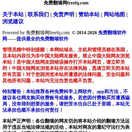
免费翻墙网freefq.com
关于本站
|
联系我们
|
免责声明
|
赞助本站
|
网站地图
|
浏览建议
Powered by 免费翻墙网freefq.com
© 2014-2026
免费翻墙软件
网——提供最全的免费翻墙软件
管理员精中特别提醒：本网站域名、主机和管理员都在美国，
且本站内容仅为非中国大陆网友服务。禁止中国大陆网友浏览
本站！若中国大陆网友因错误操作打开本站网页，请立即关
闭！中国大陆网友浏览本站存在法律风险，恳请立即关闭本站
所有页面！对于您因浏览本站所遭遇的法律问题、安全问题和
其他所有问题，本站均无法负责也概不负责。
特别警告：本站推荐各种免费科学上网软件、app和方法，不
建议各位网友购买收费账号或服务。若您因付费购买而遭遇骗
局，没有得到想要的服务，请把苦水往自己肚子里咽，本站无
法承担也概不承担任何责任！
本站严正声明：各位翻墙的网友切勿将本站介绍的翻墙方法运
用于违反当地法律法规的活动，本站对网友的遵纪守法行为表