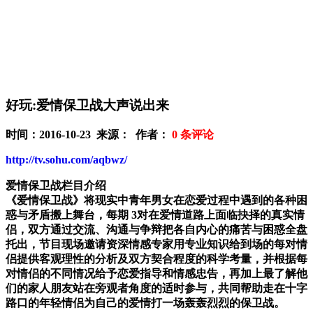
好玩:爱情保卫战大声说出来
时间：2016-10-23 来源： 作者：
0
条评论
http://tv.sohu.com/aqbwz/
爱情保卫战栏目介绍
《爱情保卫战》将现实中青年男女在恋爱过程中遇到的各种困
惑与矛盾搬上舞台，每期 3对在爱情道路上面临抉择的真实情
侣，双方通过交流、沟通与争辩把各自内心的痛苦与困惑全盘
托出，节目现场邀请资深情感专家用专业知识给到场的每对情
侣提供客观理性的分析及双方契合程度的科学考量，并根据每
对情侣的不同情况给予恋爱指导和情感忠告，再加上最了解他
们的家人朋友站在旁观者角度的适时参与，共同帮助走在十字
路口的年轻情侣为自己的爱情打一场轰轰烈烈的保卫战。