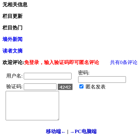
无相关信息
栏目更新
栏目热门
墙外新闻
读者文摘
欢迎评论:
免登录，输入验证码即可匿名评论
共有
0
条评论
密码:
用户名:
验证码:
匿名发表
移动端←
|
→PC电脑端