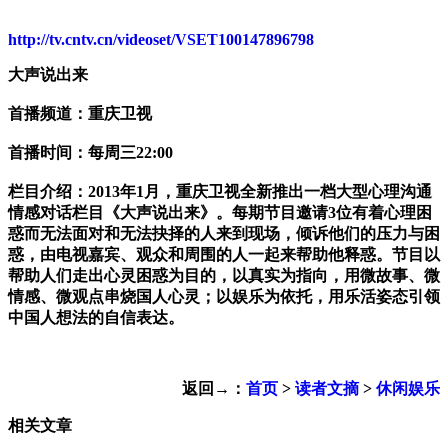
http://tv.cntv.cn/videoset/VSET100147896798
大声说出来
首播频道：重庆卫视
首播时间：每周三22:00
栏目介绍：2013年1月，重庆卫视全新推出一档大型心理沟通
情感对话栏目《大声说出来》。每期节目邀请3位有着心理困
惑而无法面对和无法抉择的人来到现场，倾诉他们的压力与困
惑，由电视嘉宾、观众和周围的人一起来帮助他释惑。节目以
帮助人们走出心灵困惑为目的，以真实为指向，用微故事、微
情感、微观点串烧国人心灵；以娱乐为依托，用乐活姿态引领
中国人想法的自信表达。
返回→：
首页
>
读者文摘
>
休闲娱乐
相关文章