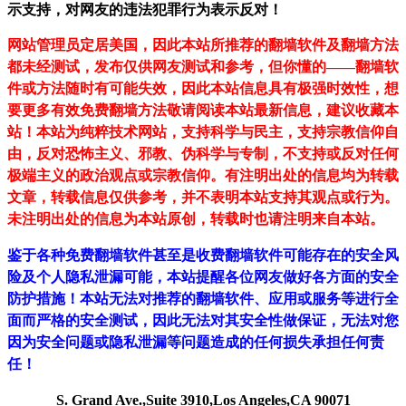
示支持，对网友的违法犯罪行为表示反对！
网站管理员定居美国，因此本站所推荐的翻墙软件及翻墙方法
都未经测试，发布仅供网友测试和参考，但你懂的——翻墙软
件或方法随时有可能失效，因此本站信息具有极强时效性，想
要更多有效免费翻墙方法敬请阅读本站最新信息，建议收藏本
站！
本站为纯粹技术网站，支持科学与民主，支持宗教信仰自
由，反对恐怖主义、邪教、伪科学与专制，不支持或反对任何
极端主义的政治观点或宗教信仰。有注明出处的信息均为转载
文章，转载信息仅供参考，并不表明本站支持其观点或行为。
未注明出处的信息为本站原创，转载时也请注明来自本站。
鉴于各种免费翻墙软件甚至是收费翻墙软件可能存在的安全风
险及个人隐私泄漏可能，本站提醒各位网友做好各方面的安全
防护措施！本站无法对推荐的翻墙软件、应用或服务等进行全
面而严格的安全测试，因此无法对其安全性做保证，无法对您
因为安全问题或隐私泄漏等问题造成的任何损失承担任何责
任！
S. Grand Ave.,Suite 3910,Los Angeles,CA 90071