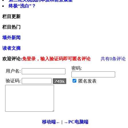
终极“洗白”？
栏目更新
栏目热门
墙外新闻
读者文摘
欢迎评论:
免登录，输入验证码即可匿名评论
共有
0
条评论
密码:
用户名:
验证码:
匿名发表
移动端←
|
→PC电脑端