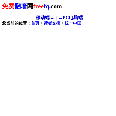
免费
翻墙
网
free
fq
.com
移动端←
|
→PC电脑端
您当前的位置：
首页
>
读者文摘
>
统一中国