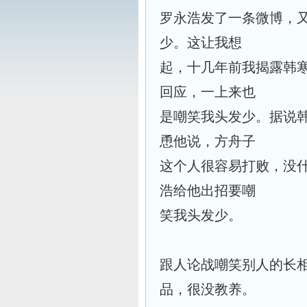
罗永浩发了一条微博，
少。这让我想
起，十几年前我揭露韩
回应，一上来也
是嘲笑我头发少。据说
恿他说，方舟子
这个人很容易打败，没
浩给他出招要嘲
笑我头发少。
跟人论战嘲笑别人的长
品，很没教养。