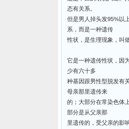
态有关系。
但是男人掉头发95%以
系，而是一种遗传
性状，是生理现象，叫
它是一种遗传性状，因
少有六十多
种基因跟男性型脱发有
母亲那里遗传来
的；大部分在常染色体
部分是从父亲那
里遗传的，受父亲的影