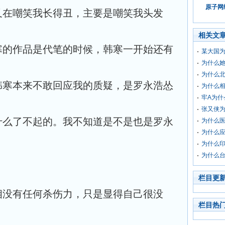
原子网络
又在嘲笑我长得丑，主要是嘲笑我头发
相关文
寒的作品是代笔的时候，韩寒一开始还有
某大国为
为什么
为什么
韩寒本来不敢回应我的质疑，是罗永浩怂
为什么
牢A为什
张又侠
什么了不起的。我不知道是不是也是罗永
为什么
为什么
为什么
为什么
栏目更
相没有任何杀伤力，只是显得自己很没
栏目热