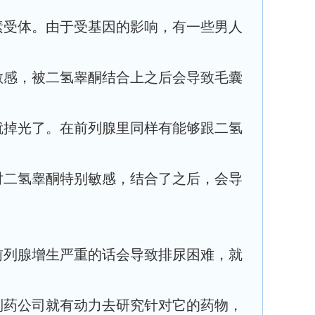
素受体。由于受基因的影响，有一些男人
敏感，被二氢睾酮结合上之后会导致毛囊
就掉光了。在前列腺里同样有能够跟二氢
对二氢睾酮特别敏感，结合了之后，会导
前列腺增生严重的话会导致排尿困难，就
制药公司就有动力去研究针对它的药物，