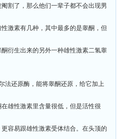
被阉割了，那么他们一辈子都不会出现男
雄性激素有几种，其中最多的是睾酮，但
睾酮衍生出来的另外一种雄性激素二氢睾
阿尔法还原酶，能将睾酮还原，给它加上
酮在雄性激素里含量很低，但是活性很
，更容易跟雄性激素受体结合。在头顶的