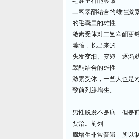
毛囊里有能够跟
二氢睾酮结合的雄性激
的毛囊里的雄性
激素受体对二氢睾酮更
萎缩，长出来的
头发变细、变短，逐渐
睾酮结合的雄性
激素受体，一些人也是
致前列腺增生。
男性脱发不是病，但是
要治。前列
腺增生非常普遍，所以