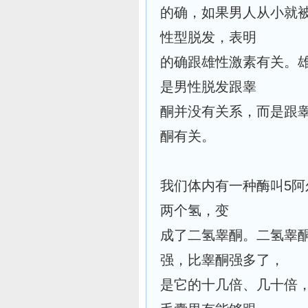
的确，如果男人从小就
性型脱发，表明
的确跟雄性激素有关。
是男性脱发跟睾
酮并没有关系，而是跟
酮有关。
我们体内有一种酶叫5
两个氢，变
成了二氢睾酮。二氢睾
强，比睾酮强多了，
是它的十几倍、几十倍