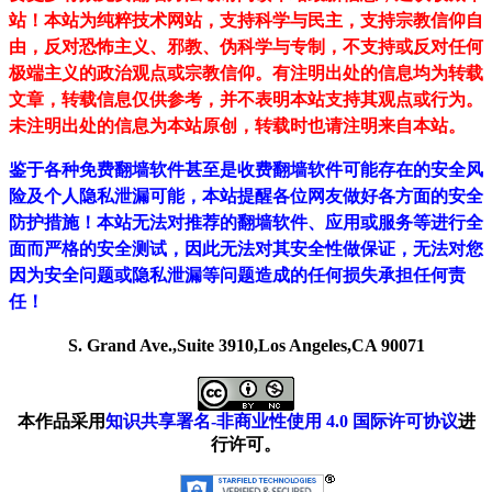
站！
本站为纯粹技术网站，支持科学与民主，支持宗教信仰自
由，反对恐怖主义、邪教、伪科学与专制，不支持或反对任何
极端主义的政治观点或宗教信仰。有注明出处的信息均为转载
文章，转载信息仅供参考，并不表明本站支持其观点或行为。
未注明出处的信息为本站原创，转载时也请注明来自本站。
鉴于各种免费翻墙软件甚至是收费翻墙软件可能存在的安全风
险及个人隐私泄漏可能，本站提醒各位网友做好各方面的安全
防护措施！本站无法对推荐的翻墙软件、应用或服务等进行全
面而严格的安全测试，因此无法对其安全性做保证，无法对您
因为安全问题或隐私泄漏等问题造成的任何损失承担任何责
任！
S. Grand Ave.,Suite 3910,Los Angeles,CA 90071
本作品采用
知识共享署名-非商业性使用 4.0 国际许可协议
进
行许可。