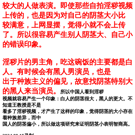
较大的人做表演。即使那些自拍淫秽视频
上传的，也是因为对自己的阴茎大小比
较满意，上网显摆，觉得小就不会上传
了。所以很容易产生别人阴茎大、自己小
的错误印象。
淫秽片的男主角，吃这碗饭的主要都是白
人。有时候会有黑人男演员，也是
出于种族主义的偏见，故意找阴茎特别大
的黑人来当演员。
所以中国人看到淫秽
视频就容易产生一个印象：白人的阴茎很大，黑人的更大。不
知道王教授是不是
看多了淫秽视频，才产生了这样的印象，觉得阴茎的大小存在
着种族差异，而中
国人的阴茎偏小，所以做这项研究来证明阴茎小表明智商高。