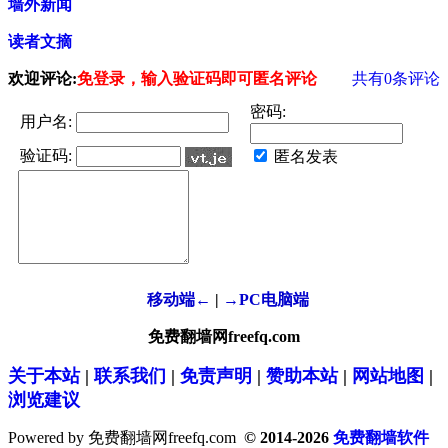
墙外新闻
读者文摘
欢迎评论:
免登录，输入验证码即可匿名评论
共有
0
条评论
密码:
用户名:
验证码:
匿名发表
移动端←
|
→PC电脑端
免费翻墙网freefq.com
关于本站
|
联系我们
|
免责声明
|
赞助本站
|
网站地图
|
浏览建议
Powered by 免费翻墙网freefq.com
© 2014-2026
免费翻墙软件