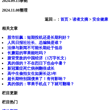
2024.09.15录制
2024.11.08整理
返回→：
首页
>
读者文摘
>
安全健康
相关文章
股市狂飙：短期投机还是长期利好？
人民日报社社长、总编辑是谁？
法律与新闻不可能长期处于低谷
长蘑菇的苹果能吃吗？
腹背受敌的中国经济（3万字长文）
真的假的？不在烈日下也会中暑？
新冠重症死亡病例翻倍成长
高中生偷拍女生如厕长达3年
超长期特别国债来了！有何影响？
真的假的：苹果手机点７下就可翻墙？
栏目更新
栏目热门