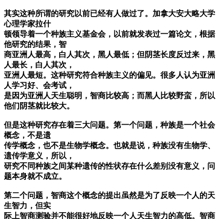
其实这种所谓的研究以前已经有人做过了。加拿大安大略大学
心理学家拉什
顿领导着一个种族主义基金会，以前就发表过一篇论文，根据
他研究的结果，智
商亚洲人最高，白人其次，黑人最低；但阴茎长度反过来，黑
人最长，白人其次，
亚洲人最短。这种研究符合种族主义的偏见。很多人认为亚洲
人学习好、会考试，
是因为亚洲人天生聪明，智商比较高；而黑人比较野蛮，所以
他们阴茎就比较大。
但是这种研究存在着三大问题。第一个问题，种族是一个社会
概念，不是遗
传学概念，也不是生物学概念。也就是说，种族没有生物学、
遗传学意义，所以，
研究不同种族之间某种遗传的性状存在什么差别没有意义，问
题本身就不成立。
第二个问题，智商这个概念的提出虽然是为了反映一个人的天
生智力，但实
际上智商测验并不能很好地反映一个人天生智力的高低。智商