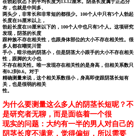
在勃起状态下的平均长度为13.12厘米。阴茎长度属于正态分
布，也就是中间多、
两头少，非常长和非常短的都很少。100个人中只有5个人勃起
长度在16厘米以上，
勃起长度在10厘米以下的，100个人中也只有5个人。这项研究
发现，阴茎的长度
跟种族不存在相关性，也跟身体部位的大小不存在相关性。很
多人都在嘲笑川普
手小，暗示他的阴茎小，但是阴茎大小跟手的大小不存在相关
性，跟脚的大小也
不存在相关性。唯一发现存在相关性的是身高，但相关系数只
有0.2到0.6。对于
精确测量来说，这个相关系数很小，身高即使跟阴茎长短有
关，也是很弱的相关
性。
为什么要测量这么多人的阴茎长短呢？不
是研究者无聊，而是面临着一个很
现实的问题：大约有一半的男人对自己的
阴茎长度不满意，觉得偏短，所以需要