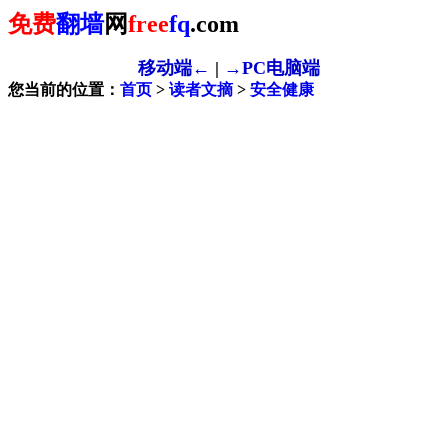
免费
翻墙
网
free
fq
.com
移动端←
|
→PC电脑端
您当前的位置：
首页
>
读者文摘
>
安全健康