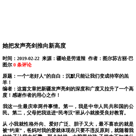
她把发声亮剑推向新高度
时间：2019-02-22 来源：疆哈是劳道辣 作者：图尔荪古丽·巴
图尔
0
条评论
原题：一个“老好人”的自白：沉默只能让我们变成待宰的羔
羊！
编者：这篇文章把新疆发声亮剑的深度和广度又拉升了一个高
度！感谢作者的用心之作！
​​我这一生最庆幸两件事情。第一，我是中华人民共和国的公
民。第二，父母把我送进“民考汉”班从小就接受良好教育。
从 小我就性格外向、爱好广泛、胆子又大，最不喜欢的就是
被“约束”，爸妈对我的爱就体现在只要不违反原则，就随着我