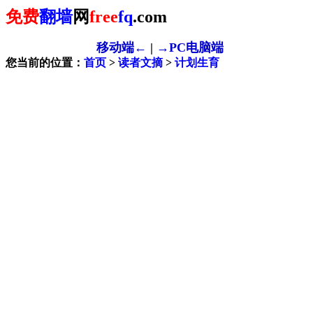
免费
翻墙
网
free
fq
.com
移动端←
|
→PC电脑端
您当前的位置：
首页
>
读者文摘
>
计划生育