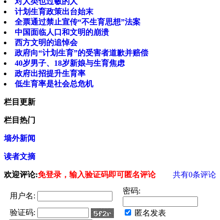
对人类也过敏的人
计划生育政策出台始末
全票通过禁止宣传“不生育思想”法案
中国面临人口和文明的崩溃
西方文明的追悼会
政府向“计划生育”的受害者道歉并赔偿
40岁男子、18岁新娘与生育焦虑
政府出招提升生育率
低生育率是社会总危机
栏目更新
栏目热门
墙外新闻
读者文摘
欢迎评论:
免登录，输入验证码即可匿名评论
共有
0
条评论
密码:
用户名:
验证码:
匿名发表