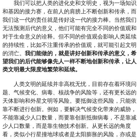
我们可以把人类的进化史和文明史，视为一场知识
和基因的接力赛，在前人的肩膀上不断创新和传承，而
我们这一代的责任就是传好这一代的接力棒。当然我们
无法预测后代的意义，他们可能有完全不同的价值观和
对于生命意义的诠释。但不同的价值观会影响人类延续
的持续性，比如不注重传承的价值观，就可能引起文明
的消亡。
我们能做的，就是讲好创新和传承的意义，希
望我们的后代能够像先人一样不断地创新和传承，让人
类文明最大限度地繁荣和延续。
人类文明的延续并非高枕无忧，目前存在着环境问
题、气候变化、病毒、核战争的风险等，还有更长远的
天体影响和外星文明等风险。要抵御这些风险，只能依
靠不断进行创新。例如，要解决气候变化带来的威胁，
不能靠减少人口数量，而要靠创新抵御病毒，不是靠减
少人口数量，而是靠生物技术创新。从更长远的角度
看，类似小行星撞地球或者是太阳膨胀的风险，亦或是