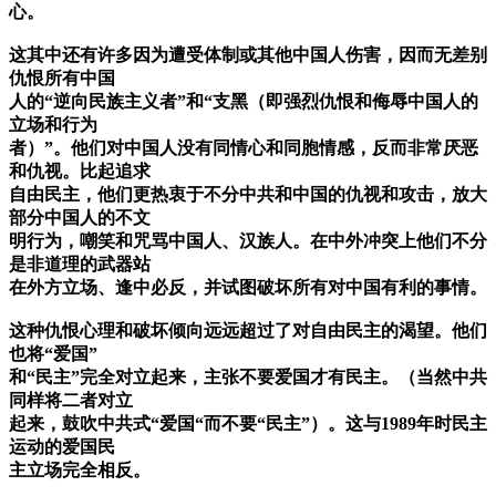
心。
这其中还有许多因为遭受体制或其他中国人伤害，因而无差别
仇恨所有中国
人的“逆向民族主义者”和“支黑（即强烈仇恨和侮辱中国人的
立场和行为
者）”。他们对中国人没有同情心和同胞情感，反而非常厌恶
和仇视。比起追求
自由民主，他们更热衷于不分中共和中国的仇视和攻击，放大
部分中国人的不文
明行为，嘲笑和咒骂中国人、汉族人。在中外冲突上他们不分
是非道理的武器站
在外方立场、逢中必反，并试图破坏所有对中国有利的事情。
这种仇恨心理和破坏倾向远远超过了对自由民主的渴望。他们
也将“爱国”
和“民主”完全对立起来，主张不要爱国才有民主。（当然中共
同样将二者对立
起来，鼓吹中共式“爱国“而不要“民主”）。这与1989年时民主
运动的爱国民
主立场完全相反。