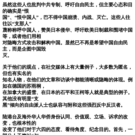
虽然这些人也批判中共专制、呼吁自由民主，但主要心态和目
的确实是“恨
国”、“恨中国人”，巴不得中国崩溃、内战、灭亡。这些人往
往以“支那人”
蔑称称呼中国人，赞美日本侵华、呼吁欧美日制裁和围堵中国
等，或者他们用相
对隐晦方式攻击和解构中国。显然已不再是希望中国自由民
主，而是企图中国毁
灭。
关于他们的观点，在社交媒体上有大量例子，大多数为匿名，
但也有实名的
知名人物，在他们的文章和访谈中都能清晰或隐晦的体现。例
如在德国的苏雨桐，
在加拿大的盛雪、在日本的石平和王柯等人就是典型的例子。
其他没有明显“支
黑”倾向的自由派人士也纵容与附和这些强烈反中反汉者。
陆港台及海外华人华侨身份认同、价值观、立场、诉求的改
变，也根本性的
改变了他们对于六四的态度、看待角度、纪念目的。首先，一