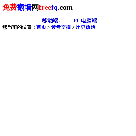
免费
翻墙
网
free
fq
.com
移动端←
|
→PC电脑端
您当前的位置：
首页
>
读者文摘
>
历史政治