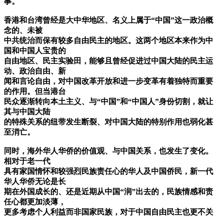
事。
香港和台湾曾经是大中华地区、名义上属于“中国”这一政治概
念的、未被
中共统治而保有较多自由民主的地区。这两个地区本来作为中
国和中国人宝贵的
自由地区、民主实验田，能够且曾经促进过中国大陆的民主运
动、政治自由、新
闻和言论自由，对中国改革开放和进一步变革有着独特而重要
的作用。但当港台
民众逐渐转向本土主义、与“中国”和“中国人”身份切割，就让
其与中国大陆
的特殊关系的纽带发生断裂、对中国大陆的特别作用也弱化甚
至消亡。
同时，海外华人华侨的价值观、与中国关系，也发生了变化。
相对于老一代
具有家国情怀和较强烈民族责任心的华人及中国侨民，新一代
华人华侨无论是长
期在外国成长的、还是近期从中国“润”出去的，民族情感和责
任心都更加淡薄，
更多考虑个人利益而非国家民族，对于中国自由民主也更不关