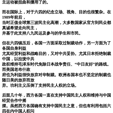
主运动被扭曲和挪用了的。
而在国际上，对于六四的纪念立场、视角、目的也很繁杂。在
1989年前后，
当时正值全球第三波民主化高潮，大多数国家从官方到民众都
真诚希望走向民主，
并基于此支持八九民运及参与的学生和市民。
但在六四镇压后，各国一方面采取过制裁动作，另一方面为了
各国自身利益
尤其经贸利益和战略目的，又对中共妥协。尤其日本拒绝制裁
中国，以拉拢中共
政权维持毛泽东时代免除日本战争责任、“中日友好”的路线。
而美国老布什政
府也为利益很快放弃对华制裁。欧洲各国本也不坚定的制裁也
随日美的放弃而放
弃。功利主义压倒了支持民主人权的立场。
后面几十年，西方各国一直在支持中国民主人权和维持与中国
经贸合作中摇
摆。虽然西方各国确有支持中国民主之意，但也有利用包括六
四在内中国人权问