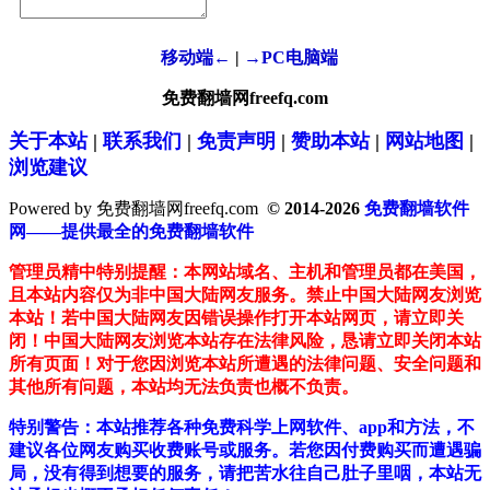
移动端←
|
→PC电脑端
免费翻墙网freefq.com
关于本站
|
联系我们
|
免责声明
|
赞助本站
|
网站地图
|
浏览建议
Powered by 免费翻墙网freefq.com
© 2014-2026
免费翻墙软件
网——提供最全的免费翻墙软件
管理员精中特别提醒：本网站域名、主机和管理员都在美国，
且本站内容仅为非中国大陆网友服务。禁止中国大陆网友浏览
本站！若中国大陆网友因错误操作打开本站网页，请立即关
闭！中国大陆网友浏览本站存在法律风险，恳请立即关闭本站
所有页面！对于您因浏览本站所遭遇的法律问题、安全问题和
其他所有问题，本站均无法负责也概不负责。
特别警告：本站推荐各种免费科学上网软件、app和方法，不
建议各位网友购买收费账号或服务。若您因付费购买而遭遇骗
局，没有得到想要的服务，请把苦水往自己肚子里咽，本站无