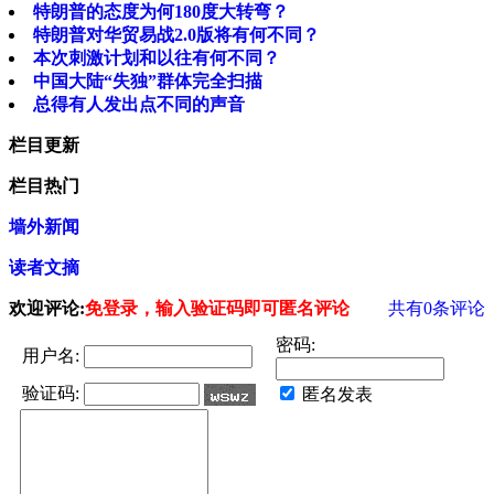
特朗普的态度为何180度大转弯？
特朗普对华贸易战2.0版将有何不同？
本次刺激计划和以往有何不同？
中国大陆“失独”群体完全扫描
总得有人发出点不同的声音
栏目更新
栏目热门
墙外新闻
读者文摘
欢迎评论:
免登录，输入验证码即可匿名评论
共有
0
条评论
密码:
用户名:
验证码:
匿名发表