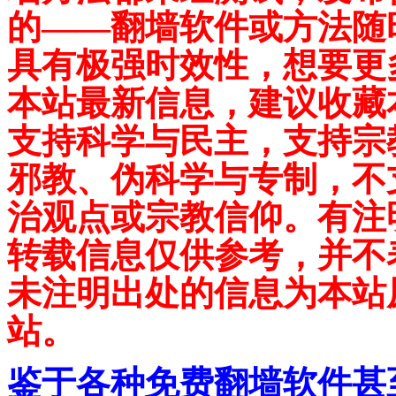
的——翻墙软件或方法随
具有极强时效性，想要更
本站最新信息，建议收藏
支持科学与民主，支持宗
邪教、伪科学与专制，不
治观点或宗教信仰。有注
转载信息仅供参考，并不
未注明出处的信息为本站
站。
鉴于各种免费翻墙软件甚