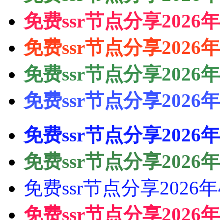
免费ssr节点分享2026年
免费ssr节点分享2026年
免费ssr节点分享2026年
免费ssr节点分享2026
免费ssr节点分享2026年
免费ssr节点分享2026年
免费ssr节点分享2026年
免费ssr节点分享2026年