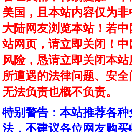
美国，且本站内容仅为非
大陆网友浏览本站！若中
站网页，请立即关闭！中
风险，恳请立即关闭本站
所遭遇的法律问题、安全
无法负责也概不负责。
特别警告：本站推荐各种
法，不建议各位网友购买