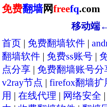
免费
翻墙
网
free
fq
.com
移动端
首页
|
免费翻墙软件
|
an
翻墙软件
|
免费ss账号
|
免
点分享
|
免费翻墙账号分
v2ray节点
|
firefox翻墙
用
|
在线代理
|
网络安全