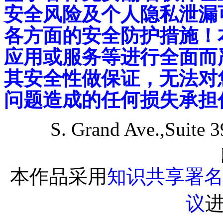
安全风险及个人隐私泄漏
各方面的安全防护措施！
应用或服务等进行全面而
其安全性做保证，无法对
问题造成的任何损失承担
S. Grand Ave.,Suite 
本作品采用
知识共享署名-
议