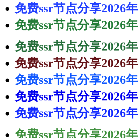
免费ssr节点分享2026年
免费ssr节点分享2026年
免费ssr节点分享2026年
免费ssr节点分享2026年
免费ssr节点分享2026年
免费ssr节点分享2026年
免费ssr节点分享2026
免费ssr节点分享2026年