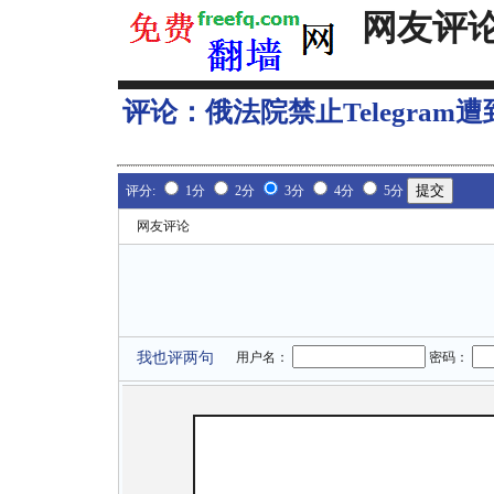
网友评
评论：
俄法院禁止Telegram遭到
评分:
1分
2分
3分
4分
5分
网友评论
我也评两句
用户名：
密码：