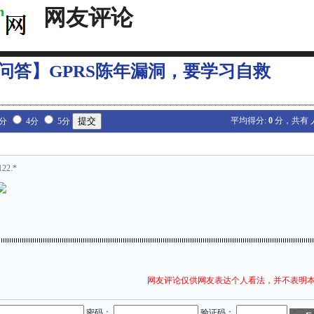
网友评论
问答】GPRS陈年漏洞，要学习自救
平均得分:
0
分，共有
3分
4分
5分
122.*
网友评论仅供网友表达个人看法，并不表明
密码：
验证码：