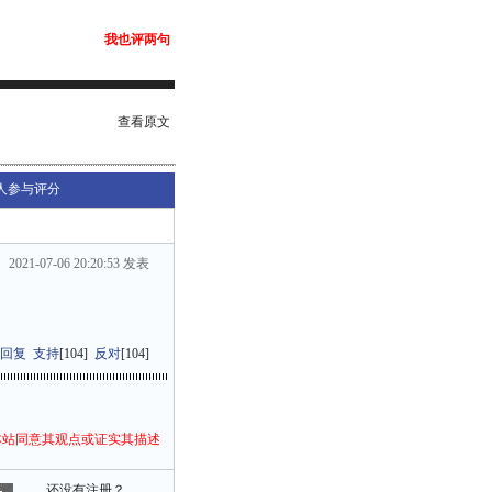
我也评两句
查看原文
人参与评分
2021-07-06 20:20:53 发表
回复
支持
[
104
]
反对
[
104
]
本站同意其观点或证实其描述
还没有注册？