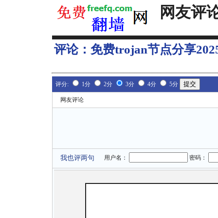
网友评
评论：
免费trojan节点分享202
评分:
1分
2分
3分
4分
5分
网友评论
我也评两句
用户名：
密码：