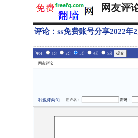
网友评
评论：
ss免费账号分享2022年2
评分:
1分
2分
3分
4分
5分
网友评论
我也评两句
用户名：
密码：