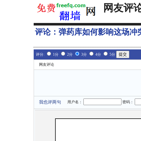
网友评
评论：
弹药库如何影响这场冲
评分:
1分
2分
3分
4分
5分
网友评论
我也评两句
用户名：
密码：