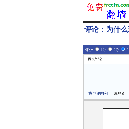
评论：
为什么
评分:
1分
2分
网友评论
我也评两句
用户名：