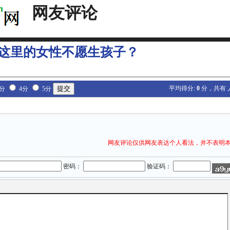
网友评论
这里的女性不愿生孩子？
平均得分:
0
分，共有
3分
4分
5分
网友评论仅供网友表达个人看法，并不表明
密码：
验证码：