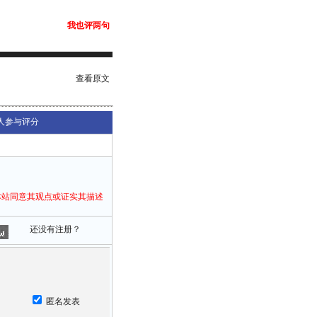
我也评两句
查看原文
人参与评分
本站同意其观点或证实其描述
还没有注册？
匿名发表