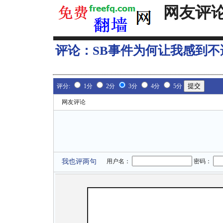
网友评
评论：
SB事件为何让我感到不
评分:
1分
2分
3分
4分
5分
网友评论
我也评两句
用户名：
密码：