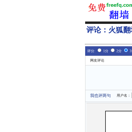
评论：
火狐翻
评分:
1分
2分
网友评论
我也评两句
用户名：