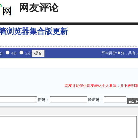
网友评论
墙浏览器集合版更新
平均得分:
0
分，共有
3分
4分
5分
网友评论仅供网友表达个人看法，并不表明
密码：
验证码：