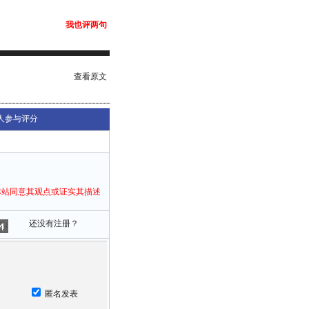
我也评两句
查看原文
人参与评分
本站同意其观点或证实其描述
还没有注册？
匿名发表